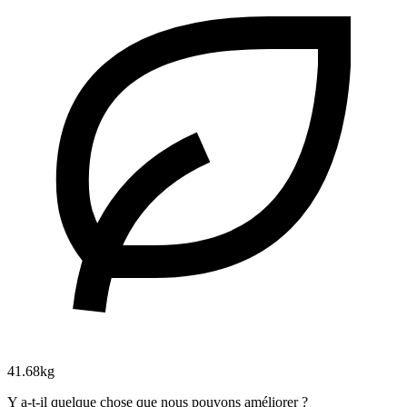
41.68kg
Y a-t-il quelque chose que nous pouvons améliorer ?