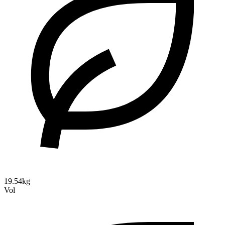
19.54kg
Vol