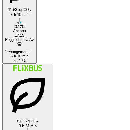
11.63 kg CO
2
5 h 10 min
07:20
Ancona
17:15
Reggio Emilia Av
1 changement
5 h 10 min
25,40 €
8.03 kg CO
2
3 h 34 min