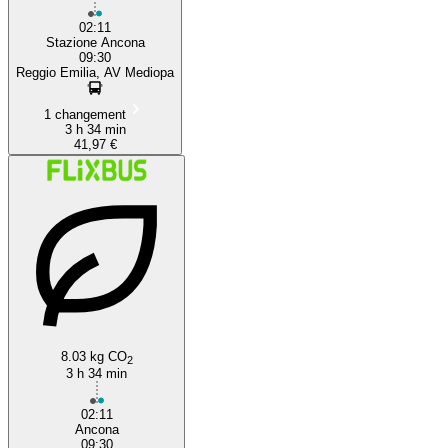
02:11
Stazione Ancona
09:30
Reggio Emilia, AV Mediopa
1 changement
3 h 34 min
41,97 €
8.03 kg CO
2
3 h 34 min
02:11
Ancona
09:30