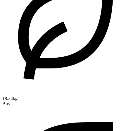
18.24kg
Bus