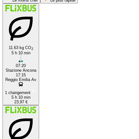
Le moins cher
Le plus rapide
Reggio Emilia
11.63 kg CO
2
5 h 10 min
Ancona
07:20
Stazione Ancona
17:15
Reggio Emilia Av
1 changement
5 h 10 min
23,97 €