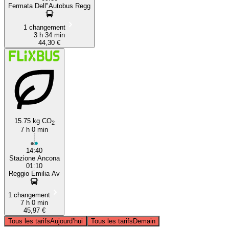
Fermata Dell"Autobus Regg
1 changement
3 h 34 min
44,30 €
15.75 kg CO
2
7 h 0 min
14:40
Stazione Ancona
01:10
Reggio Emilia Av
1 changement
7 h 0 min
45,97 €
Tous les tarifs
Aujourd’hui
Tous les tarifs
Demain