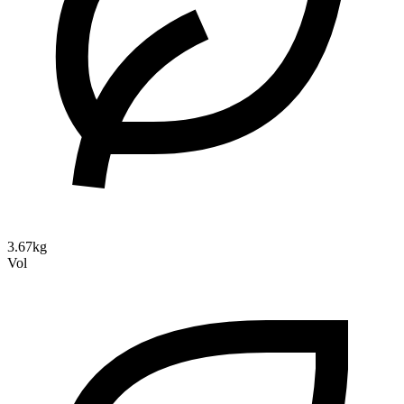
3.67kg
Vol