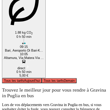
1.88 kg CO
2
0 h 50 min
09:15
Bari, Aeroporto Di Bari-K...
10:05
Altamura, Via Matera Via ...
direct
0 h 50 min
5,00 €
Tous les tarifs
Aujourd’hui
Tous les tarifs
Demain
Trouvez le meilleur jour pour vous rendre à Gravina
in Puglia en bus
Lors de vos déplacements vers Gravina in Puglia en bus, si vous
souhaitez éviter la foule, vous pouvez consulter la fréquence de