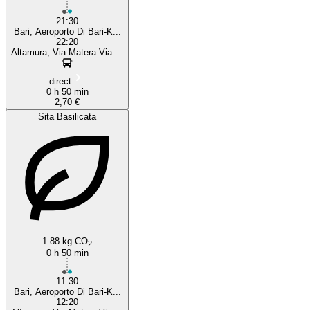
21:30
Bari, Aeroporto Di Bari-K...
22:20
Altamura, Via Matera Via ...
direct
0 h 50 min
2,70 €
Sita Basilicata
1.88 kg CO
2
0 h 50 min
11:30
Bari, Aeroporto Di Bari-K...
12:20