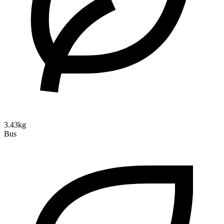
3.43kg
Bus