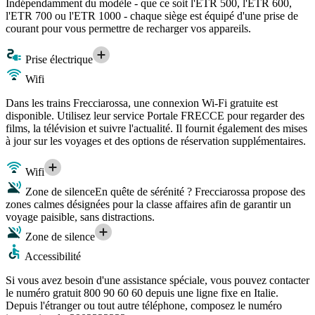
Indépendamment du modèle - que ce soit l'ETR 500, l'ETR 600,
l'ETR 700 ou l'ETR 1000 - chaque siège est équipé d'une prise de
courant pour vous permettre de recharger vos appareils.
Prise électrique
Wifi
Dans les trains Frecciarossa, une connexion Wi-Fi gratuite est
disponible. Utilisez leur service Portale FRECCE pour regarder des
films, la télévision et suivre l'actualité. Il fournit également des mises
à jour sur les voyages et des options de réservation supplémentaires.
Wifi
Zone de silence
En quête de sérénité ? Frecciarossa propose des
zones calmes désignées pour la classe affaires afin de garantir un
voyage paisible, sans distractions.
Zone de silence
Accessibilité
Si vous avez besoin d'une assistance spéciale, vous pouvez contacter
le numéro gratuit 800 90 60 60 depuis une ligne fixe en Italie.
Depuis l'étranger ou tout autre téléphone, composez le numéro