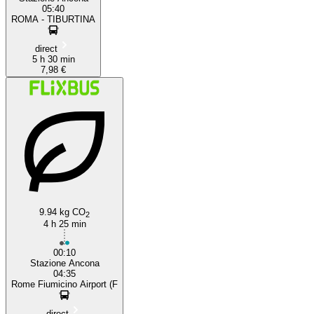
05:40
ROMA - TIBURTINA
direct
5 h 30 min
7,98 €
9.94 kg CO
2
4 h 25 min
00:10
Stazione Ancona
04:35
Rome Fiumicino Airport (F
direct