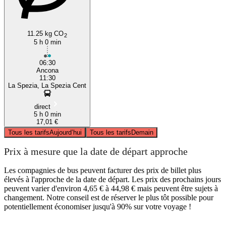
11.25 kg CO
2
5 h 0 min
06:30
Ancona
11:30
La Spezia, La Spezia Cent
direct
5 h 0 min
17,01 €
Tous les tarifs
Aujourd’hui
Tous les tarifs
Demain
Prix à mesure que la date de départ approche
Les compagnies de bus peuvent facturer des prix de billet plus
élevés à l'approche de la date de départ. Les prix des prochains jours
peuvent varier d'environ 4,65 € à 44,98 € mais peuvent être sujets à
changement. Notre conseil est de réserver le plus tôt possible pour
potentiellement économiser jusqu'à 90% sur votre voyage !