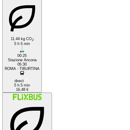
11.44 kg CO
2
5 h 5 min
00:25
Stazione Ancona
05:30
ROMA - TIBURTINA
direct
5 h 5 min
16,48 €