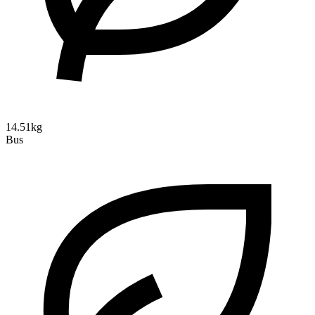
14.51kg
Bus