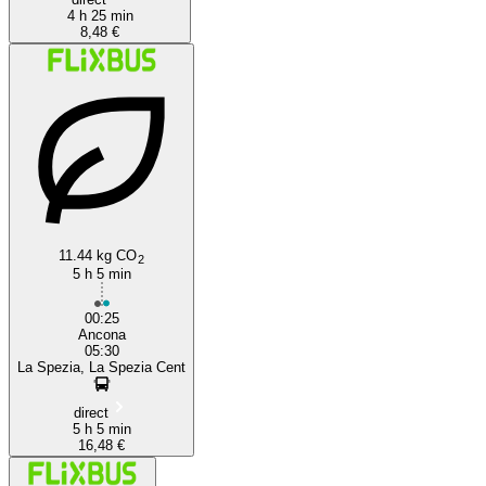
4 h 25 min
8,48 €
11.44 kg CO
2
5 h 5 min
00:25
Ancona
05:30
La Spezia, La Spezia Cent
direct
5 h 5 min
16,48 €