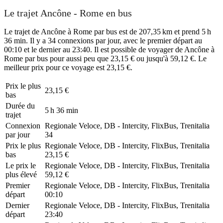
Le trajet Ancône - Rome en bus
Le trajet de Ancône à Rome par bus est de 207,35 km et prend 5 h
36 min. Il y a 34 connexions par jour, avec le premier départ au
00:10 et le dernier au 23:40. Il est possible de voyager de Ancône à
Rome par bus pour aussi peu que 23,15 € ou jusqu'à 59,12 €. Le
meilleur prix pour ce voyage est 23,15 €.
Prix ​​le plus
23,15 €
bas
Durée du
5 h 36 min
trajet
Connexion
Regionale Veloce, DB - Intercity, FlixBus, Trenitalia
par jour
34
Prix ​​le plus
Regionale Veloce, DB - Intercity, FlixBus, Trenitalia
bas
23,15 €
Le prix le
Regionale Veloce, DB - Intercity, FlixBus, Trenitalia
plus élevé
59,12 €
Premier
Regionale Veloce, DB - Intercity, FlixBus, Trenitalia
départ
00:10
Dernier
Regionale Veloce, DB - Intercity, FlixBus, Trenitalia
départ
23:40