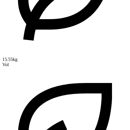
15.55kg
Vol