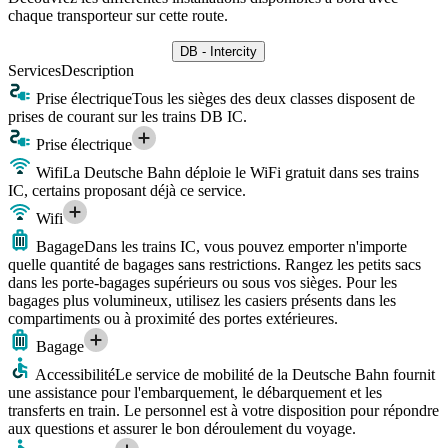
chaque transporteur sur cette route.
DB - Intercity
Services
Description
Prise électrique
Tous les sièges des deux classes disposent de
prises de courant sur les trains DB IC.
Prise électrique
Wifi
La Deutsche Bahn déploie le WiFi gratuit dans ses trains
IC, certains proposant déjà ce service.
Wifi
Bagage
Dans les trains IC, vous pouvez emporter n'importe
quelle quantité de bagages sans restrictions. Rangez les petits sacs
dans les porte-bagages supérieurs ou sous vos sièges. Pour les
bagages plus volumineux, utilisez les casiers présents dans les
compartiments ou à proximité des portes extérieures.
Bagage
Accessibilité
Le service de mobilité de la Deutsche Bahn fournit
une assistance pour l'embarquement, le débarquement et les
transferts en train. Le personnel est à votre disposition pour répondre
aux questions et assurer le bon déroulement du voyage.