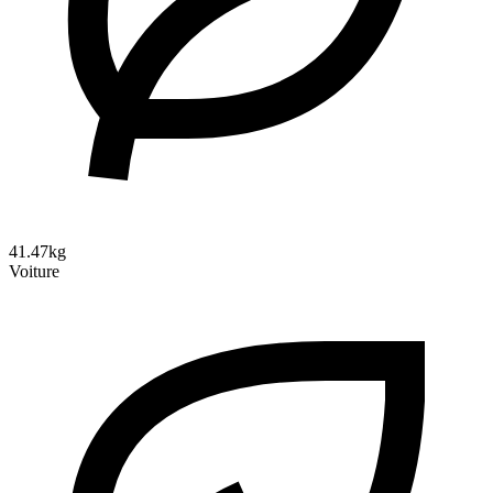
41.47kg
Voiture