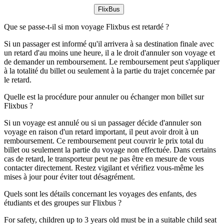
FlixBus
Que se passe-t-il si mon voyage Flixbus est retardé ?
Si un passager est informé qu'il arrivera à sa destination finale avec
un retard d'au moins une heure, il a le droit d'annuler son voyage et
de demander un remboursement. Le remboursement peut s'appliquer
à la totalité du billet ou seulement à la partie du trajet concernée par
le retard.
Quelle est la procédure pour annuler ou échanger mon billet sur
Flixbus ?
Si un voyage est annulé ou si un passager décide d'annuler son
voyage en raison d'un retard important, il peut avoir droit à un
remboursement. Ce remboursement peut couvrir le prix total du
billet ou seulement la partie du voyage non effectuée. Dans certains
cas de retard, le transporteur peut ne pas être en mesure de vous
contacter directement. Restez vigilant et vérifiez vous-même les
mises à jour pour éviter tout désagrément.
Quels sont les détails concernant les voyages des enfants, des
étudiants et des groupes sur Flixbus ?
For safety, children up to 3 years old must be in a suitable child seat