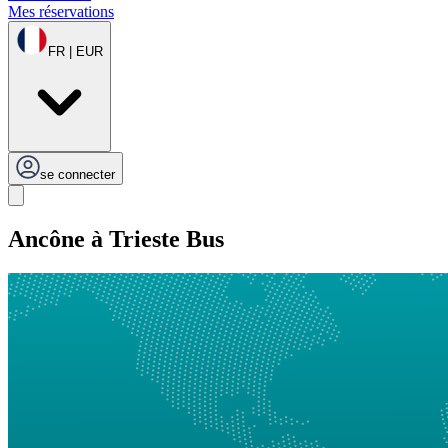
Mes réservations
FR | EUR
se connecter
Ancône à Trieste Bus