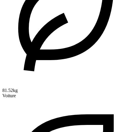
81.52kg
Voiture