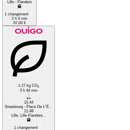
Lille - Flanders
1 changement
3 h 6 min
87,00 €
1.27 kg CO
2
3 h 44 min
15:44
Strasbourg - Place De L"É...
21:48
Lille, Lille Flandres...
1 changement