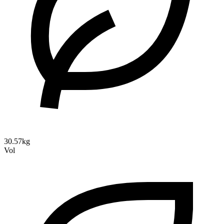
30.57kg
Vol