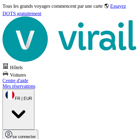
Tous les grands voyages commencent par une carte 🌎
Essayez
DOTS gratuitement
Hôtels
Voitures
Centre d'aide
Mes réservations
FR | EUR
se connecter