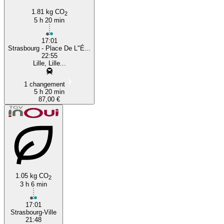
Strasbourg
1.81 kg CO
2
5 h 20 min
17:01
Strasbourg - Place De L"É...
22:55
Lille, Lille...
1 changement
5 h 20 min
87,00 €
1.05 kg CO
2
3 h 6 min
17:01
Strasbourg-Ville
21:48