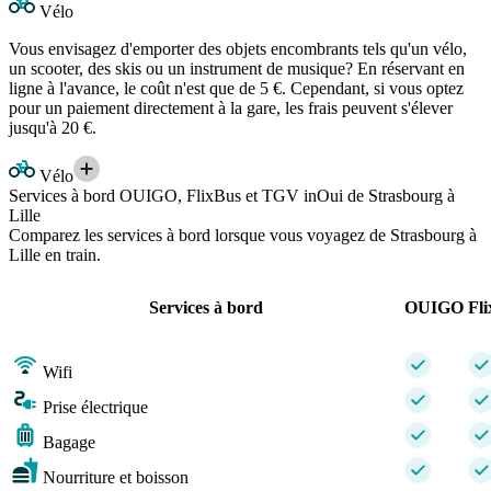
Vélo
Vous envisagez d'emporter des objets encombrants tels qu'un vélo,
un scooter, des skis ou un instrument de musique? En réservant en
ligne à l'avance, le coût n'est que de 5 €. Cependant, si vous optez
pour un paiement directement à la gare, les frais peuvent s'élever
jusqu'à 20 €.
Vélo
Services à bord OUIGO, FlixBus et TGV inOui de Strasbourg à
Lille
Comparez les services à bord lorsque vous voyagez de Strasbourg à
Lille en train.
Services à bord
OUIGO
Fl
Wifi
Prise électrique
Bagage
Nourriture et boisson