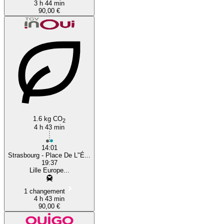
3 h 44 min
90,00 €
1.6 kg CO
2
4 h 43 min
14:01
Strasbourg - Place De L"É...
19:37
Lille Europe...
1 changement
4 h 43 min
90,00 €