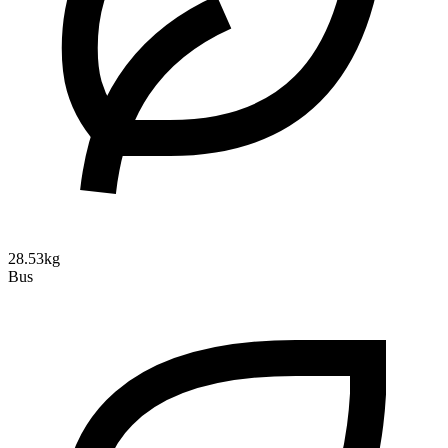
28.53kg
Bus