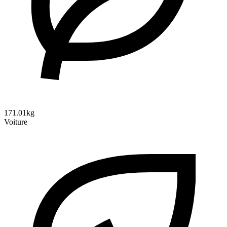
171.01kg
Voiture