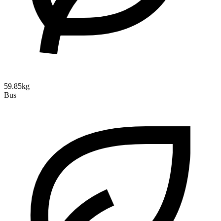
59.85kg
Bus