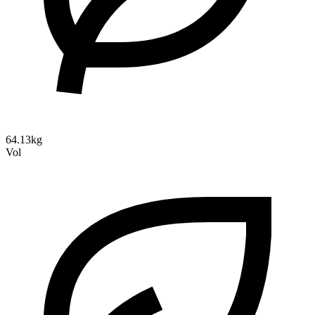
64.13kg
Vol