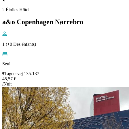
2 Étoiles Hôtel
a&o Copenhagen Nørrebro
1 (+0 Des énfants)
Seul
Tagensvej 135-137
45,57 €
/Nuit