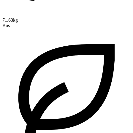
71.63kg
Bus