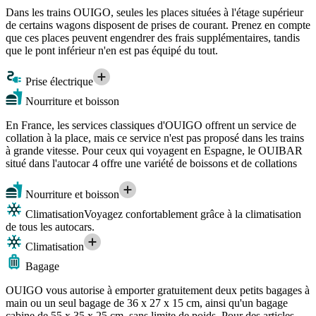
Dans les trains OUIGO, seules les places situées à l'étage supérieur
de certains wagons disposent de prises de courant. Prenez en compte
que ces places peuvent engendrer des frais supplémentaires, tandis
que le pont inférieur n'en est pas équipé du tout.
Prise électrique
Nourriture et boisson
En France, les services classiques d'OUIGO offrent un service de
collation à la place, mais ce service n'est pas proposé dans les trains
à grande vitesse. Pour ceux qui voyagent en Espagne, le OUIBAR
situé dans l'autocar 4 offre une variété de boissons et de collations
Nourriture et boisson
Climatisation
Voyagez confortablement grâce à la climatisation
de tous les autocars.
Climatisation
Bagage
OUIGO vous autorise à emporter gratuitement deux petits bagages à
main ou un seul bagage de 36 x 27 x 15 cm, ainsi qu'un bagage
cabine de 55 x 35 x 25 cm, sans limite de poids. Pour des articles