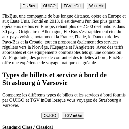
FlixBus
OUIGO
TGV inOui
Wizz Air
FlixBus, une compagnie de bus longue distance, opère en Europe et
aux États-Unis. Fondé en 2013, il est devenu l'un des plus grands
opérateurs de bus en Europe, reliant plus de 2 500 destinations dans
30 pays. Originaire d'Allemagne, FlixBus s'est rapidement étendu
aux pays voisins, notamment la France, l'Italie, le Danemark, les
Pays-Bas et la Croatie, tout en proposant également des services
réguliers vers la Norvège, l'Espagne et l'Angleterre. Avec des tarifs
abordables et des équipements confortables tels qu'une connexion
Wi-Fi gratuite, des prises de courant et des toilettes à bord, FlixBus
offre une expérience de voyage pratique et agréable.
Types de billets et service à bord de
Strasbourg à Varsovie
Comparez les différents types de billets et les services à bord fournis
par OUIGO et TGV inOui lorsque vous voyagez de Strasbourg à
Varsovie.
OUIGO
TGV inOui
Standard Class / Classical