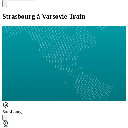
Strasbourg à Varsovie Train
Strasbourg