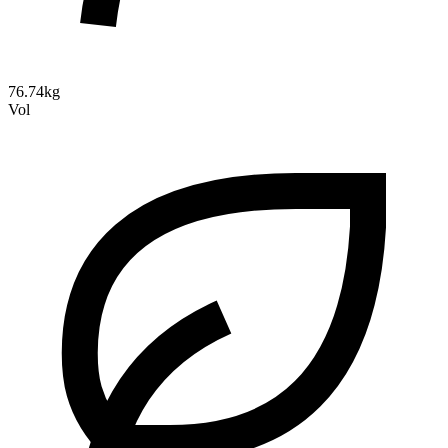
76.74kg
Vol