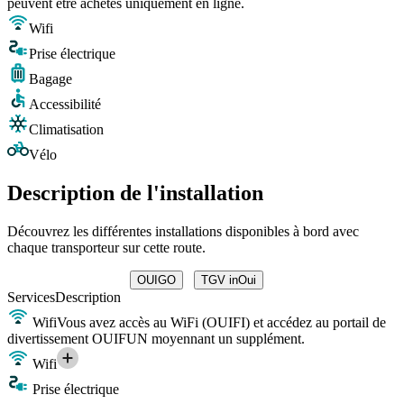
peuvent être achetés uniquement en ligne.
Wifi
Prise électrique
Bagage
Accessibilité
Climatisation
Vélo
Description de l'installation
Découvrez les différentes installations disponibles à bord avec
chaque transporteur sur cette route.
OUIGO
TGV inOui
Services
Description
Wifi
Vous avez accès au WiFi (OUIFI) et accédez au portail de
divertissement OUIFUN moyennant un supplément.
Wifi
Prise électrique