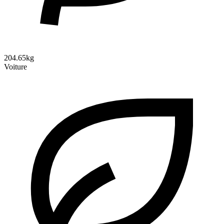
204.65kg
Voiture