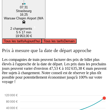
07:31
Strasbourg
16:25
Warsaw Chopin Airport (WA
2 changements
5 h 17 min
19 953,00 €
Tous les tarifs
Aujourd’hui
Tous les tarifs
Demain
Prix à mesure que la date de départ approche
Les compagnies de train peuvent facturer des prix de billet plus
élevés à l'approche de la date de départ. Les prix dans les prochains
jours peuvent varier d'environ 47,53 € à 102 635,38 € mais peuvent
être sujets à changement. Notre conseil est de réserver le plus tôt
possible pour potentiellement économiser jusqu'à 100% sur votre
voyage !