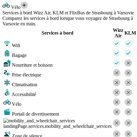
Vélo
Services à bord Wizz Air, KLM et FlixBus de Strasbourg à Varsovie
Comparez les services à bord lorsque vous voyagez de Strasbourg à
Varsovie en train.
Wizz
Services à bord
KLM
Air
Wifi
Bagage
Nourriture et boisson
Prise électrique
Climatisation
Accessibilité
Vélo
Portail de divertissement
landingPage.services.mobility_and_wheelchair_services
Zone de silence