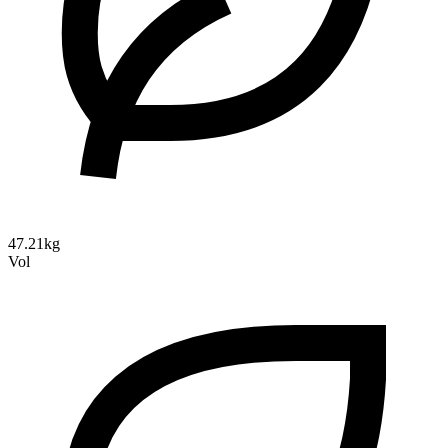
47.21kg
Vol