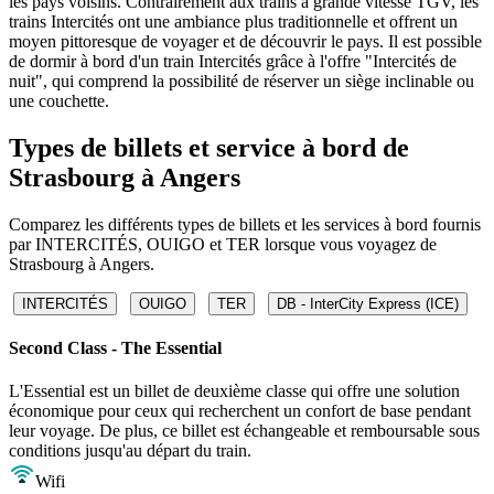
les pays voisins. Contrairement aux trains à grande vitesse TGV, les
trains Intercités ont une ambiance plus traditionnelle et offrent un
moyen pittoresque de voyager et de découvrir le pays. Il est possible
de dormir à bord d'un train Intercités grâce à l'offre "Intercités de
nuit", qui comprend la possibilité de réserver un siège inclinable ou
une couchette.
Types de billets et service à bord de
Strasbourg à Angers
Comparez les différents types de billets et les services à bord fournis
par INTERCITÉS, OUIGO et TER lorsque vous voyagez de
Strasbourg à Angers.
INTERCITÉS
OUIGO
TER
DB - InterCity Express (ICE)
Second Class - The Essential
L'Essential est un billet de deuxième classe qui offre une solution
économique pour ceux qui recherchent un confort de base pendant
leur voyage. De plus, ce billet est échangeable et remboursable sous
conditions jusqu'au départ du train.
Wifi