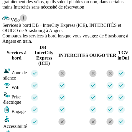
gratuitement des vélos, qu'ils soient pliables ou non, dans certains
trains Intercités sans nécessité de réservation
Vélo
Services à bord DB - InterCity Express (ICE), INTERCITÉS et
OUIGO de Strasbourg à Angers
Comparez les services à bord lorsque vous voyagez de Strasbourg à
Angers en train.
DB -
Services à
InterCity
TGV
INTERCITÉS
OUIGO
TER
bord
Express
inOui
(ICE)
Zone de
silence
Wifi
Prise
électrique
Bagage
Accessibilité