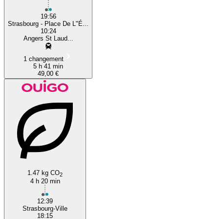
19:56
Strasbourg - Place De L"É...
10:24
Angers St Laud...
1 changement
5 h 41 min
49,00 €
1.47 kg CO
2
4 h 20 min
12:39
Strasbourg-Ville
18:15