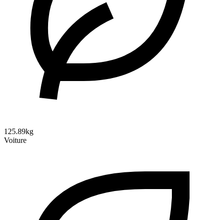
125.89kg
Voiture