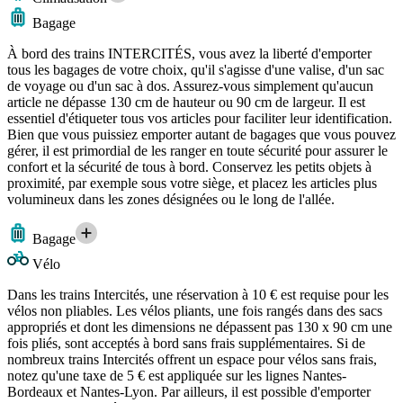
Bagage
À bord des trains INTERCITÉS, vous avez la liberté d'emporter
tous les bagages de votre choix, qu'il s'agisse d'une valise, d'un sac
de voyage ou d'un sac à dos. Assurez-vous simplement qu'aucun
article ne dépasse 130 cm de hauteur ou 90 cm de largeur. Il est
essentiel d'étiqueter tous vos articles pour faciliter leur identification.
Bien que vous puissiez emporter autant de bagages que vous pouvez
gérer, il est primordial de les ranger en toute sécurité pour assurer le
confort et la sécurité de tous à bord. Conservez les petits objets à
proximité, par exemple sous votre siège, et placez les articles plus
volumineux dans les zones désignées ou le long de l'allée.
Bagage
Vélo
Dans les trains Intercités, une réservation à 10 € est requise pour les
vélos non pliables. Les vélos pliants, une fois rangés dans des sacs
appropriés et dont les dimensions ne dépassent pas 130 x 90 cm une
fois pliés, sont acceptés à bord sans frais supplémentaires. Si de
nombreux trains Intercités offrent un espace pour vélos sans frais,
notez qu'une taxe de 5 € est appliquée sur les lignes Nantes-
Bordeaux et Nantes-Lyon. Par ailleurs, il est possible d'emporter