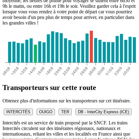
moyenne, les heures de pointe pour voyager se situent entre 6h30 et
9h le matin, ou entre 16h et 19h le soir. Veuillez garder cela à l'esprit
lorsque vous vous rendez à votre point de départ car vous pourriez
avoir besoin d'un peu plus de temps pour arriver, en particulier dans
les grandes villes !
Transporteurs sur cette route
Obtenez plus d'informations sur les transporteurs sur cet itinéraire.
INTERCITÉS
OUIGO
TER
DB - InterCity Express (ICE)
Intercités est un service de train proposé par la SNCF. Les trains
Intercités circulent sur des itinéraires régionaux, nationaux et
internationaux, reliant les villes et les localités en France ainsi que