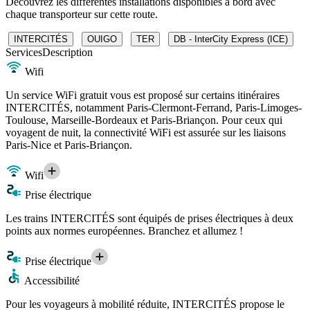
Découvrez les différentes installations disponibles à bord avec
chaque transporteur sur cette route.
INTERCITÉS
OUIGO
TER
DB - InterCity Express (ICE)
Services
Description
Wifi
Un service WiFi gratuit vous est proposé sur certains itinéraires
INTERCITÉS, notamment Paris-Clermont-Ferrand, Paris-Limoges-
Toulouse, Marseille-Bordeaux et Paris-Briançon. Pour ceux qui
voyagent de nuit, la connectivité WiFi est assurée sur les liaisons
Paris-Nice et Paris-Briançon.
Wifi
Prise électrique
Les trains INTERCITÉS sont équipés de prises électriques à deux
points aux normes européennes. Branchez et allumez !
Prise électrique
Accessibilité
Pour les voyageurs à mobilité réduite, INTERCITÉS propose le