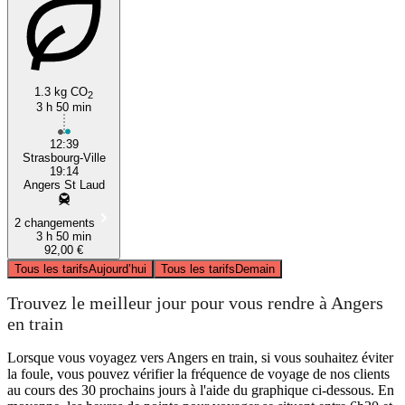
1.3 kg CO
2
3 h 50 min
12:39
Strasbourg-Ville
19:14
Angers St Laud
2 changements
3 h 50 min
92,00 €
Tous les tarifs
Aujourd’hui
Tous les tarifs
Demain
Trouvez le meilleur jour pour vous rendre à Angers
en train
Lorsque vous voyagez vers Angers en train, si vous souhaitez éviter
la foule, vous pouvez vérifier la fréquence de voyage de nos clients
au cours des 30 prochains jours à l'aide du graphique ci-dessous. En