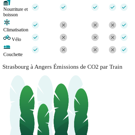
Nourriture et
boisson
Climatisation
Vélo
Couchette
Strasbourg à Angers Émissions de CO2 par Train