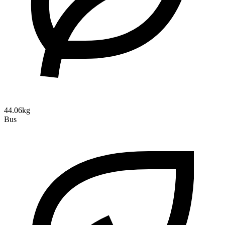
44.06kg
Bus