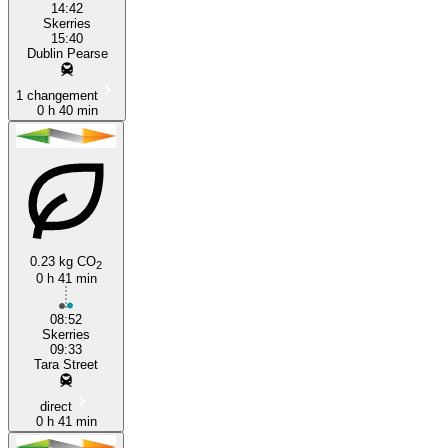
14:42
Skerries
15:40
Dublin Pearse
1 changement
0 h 40 min
0.23 kg CO
2
0 h 41 min
08:52
Skerries
09:33
Tara Street
direct
0 h 41 min