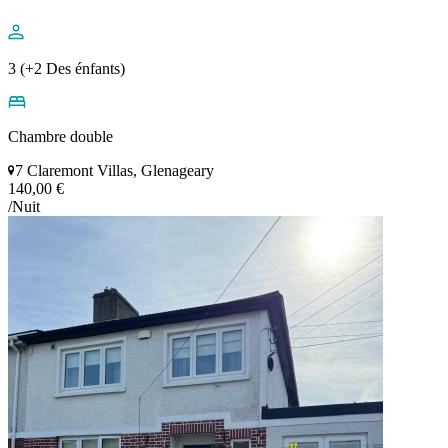
3 (+2 Des énfants)
Chambre double
7 Claremont Villas, Glenageary
140,00 €
/Nuit