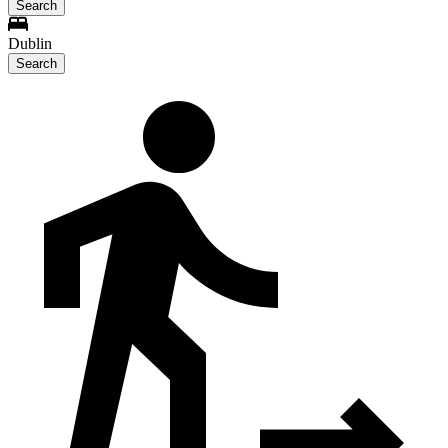
Search
Dublin
Search