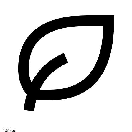
4.69kg