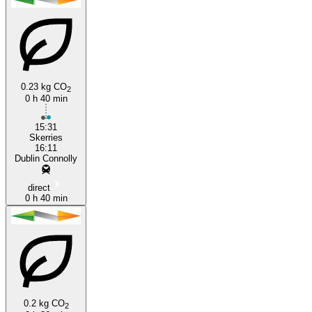
0.23 kg CO
2
0 h 40 min
15:31
Skerries
16:11
Dublin Connolly
direct
0 h 40 min
0.2 kg CO
2