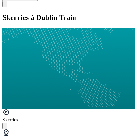
Skerries à Dublin Train
Skerries