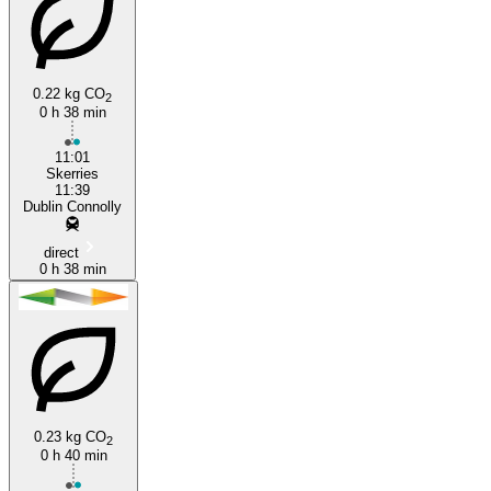
0.22 kg CO
2
0 h 38 min
Dublin
11:01
Skerries
11:39
Dublin Connolly
direct
0 h 38 min
0.23 kg CO
2
0 h 40 min