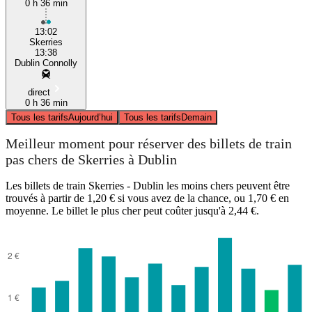
0 h 36 min
13:02
Skerries
13:38
Dublin Connolly
direct
0 h 36 min
Tous les tarifs
Aujourd’hui
Tous les tarifs
Demain
Meilleur moment pour réserver des billets de train
pas chers de Skerries à Dublin
Les billets de train Skerries - Dublin les moins chers peuvent être
trouvés à partir de 1,20 € si vous avez de la chance, ou 1,70 € en
moyenne. Le billet le plus cher peut coûter jusqu'à 2,44 €.