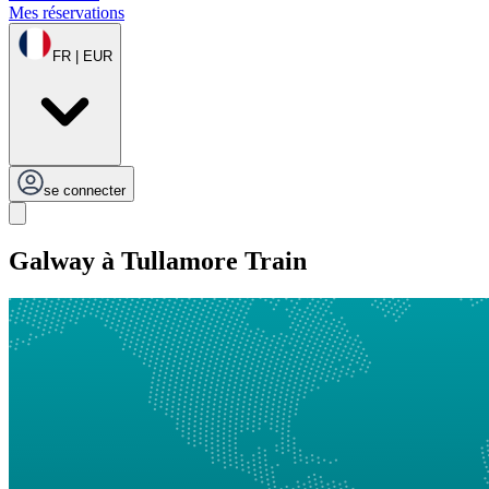
Mes réservations
FR | EUR
se connecter
Galway à Tullamore Train