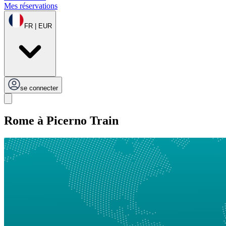
Mes réservations
FR | EUR
se connecter
Rome à Picerno Train