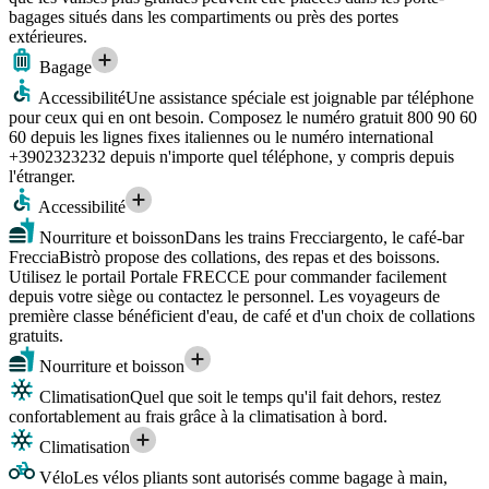
bagages situés dans les compartiments ou près des portes
extérieures.
Bagage
Accessibilité
Une assistance spéciale est joignable par téléphone
pour ceux qui en ont besoin. Composez le numéro gratuit 800 90 60
60 depuis les lignes fixes italiennes ou le numéro international
+3902323232 depuis n'importe quel téléphone, y compris depuis
l'étranger.
Accessibilité
Nourriture et boisson
Dans les trains Frecciargento, le café-bar
FrecciaBistrò propose des collations, des repas et des boissons.
Utilisez le portail Portale FRECCE pour commander facilement
depuis votre siège ou contactez le personnel. Les voyageurs de
première classe bénéficient d'eau, de café et d'un choix de collations
gratuits.
Nourriture et boisson
Climatisation
Quel que soit le temps qu'il fait dehors, restez
confortablement au frais grâce à la climatisation à bord.
Climatisation
Vélo
Les vélos pliants sont autorisés comme bagage à main,