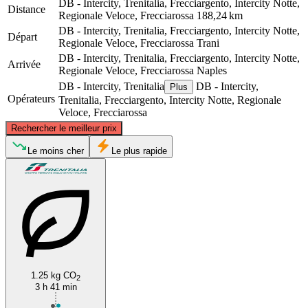
DB - Intercity, Trenitalia, Frecciargento, Intercity Notte,
Distance
Regionale Veloce, Frecciarossa
188,24 km
DB - Intercity, Trenitalia, Frecciargento, Intercity Notte,
Départ
Regionale Veloce, Frecciarossa
Trani
DB - Intercity, Trenitalia, Frecciargento, Intercity Notte,
Arrivée
Regionale Veloce, Frecciarossa
Naples
DB - Intercity, Trenitalia
DB - Intercity,
Plus
Opérateurs
Trenitalia, Frecciargento, Intercity Notte, Regionale
Veloce, Frecciarossa
©
CARTO
, ©
OpenStreetMap
contributors
Rechercher le meilleur prix
Le moins cher
Le plus rapide
Trani
Naples
1.25 kg CO
2
3 h 41 min