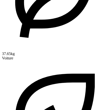
37.65kg
Voiture