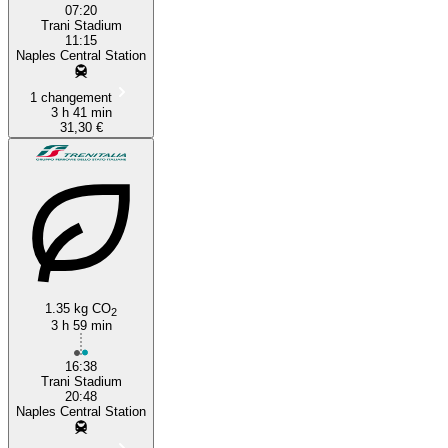
07:20
Trani Stadium
11:15
Naples Central Station
1 changement
3 h 41 min
31,30 €
1.35 kg CO
2
3 h 59 min
16:38
Trani Stadium
20:48
Naples Central Station