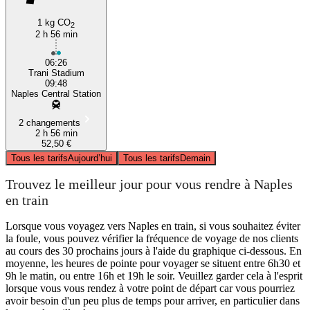
1 kg CO
2
2 h 56 min
06:26
Trani Stadium
09:48
Naples Central Station
2 changements
2 h 56 min
52,50 €
Tous les tarifs
Aujourd’hui
Tous les tarifs
Demain
Trouvez le meilleur jour pour vous rendre à Naples
en train
Lorsque vous voyagez vers Naples en train, si vous souhaitez éviter
la foule, vous pouvez vérifier la fréquence de voyage de nos clients
au cours des 30 prochains jours à l'aide du graphique ci-dessous. En
moyenne, les heures de pointe pour voyager se situent entre 6h30 et
9h le matin, ou entre 16h et 19h le soir. Veuillez garder cela à l'esprit
lorsque vous vous rendez à votre point de départ car vous pourriez
avoir besoin d'un peu plus de temps pour arriver, en particulier dans