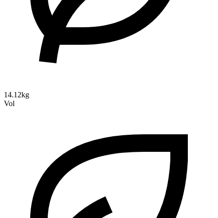
14.12kg
Vol