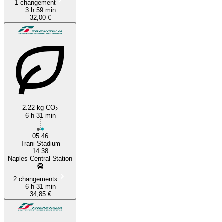
1 changement
3 h 59 min
32,00 €
2.22 kg CO
2
6 h 31 min
05:46
Trani Stadium
14:38
Naples Central Station
2 changements
6 h 31 min
34,85 €