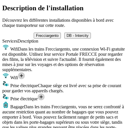
Description de l'installation
Découvrez les différentes installations disponibles à bord avec
chaque transporteur sur cette route.
Frecciargento
DB - Intercity
Services
Description
Wifi
Dans les trains Frecciargento, une connexion Wi-Fi gratuite
est disponible. Utilisez leur service Portale FRECCE pour regarder
des films, la télévision et suivre l'actualité. Il fournit également des
mises à jour sur les voyages et des options de réservation
supplémentaires.
Wifi
Prise électrique
Chaque siège est livré avec sa prise de courant
pour garder vos appareils chargés.
Prise électrique
Bagage
Dans les trains Frecciargento, vous ne serez confronté à
aucune restriction quant au nombre de bagages que vous pouvez
emporter à bord. Vous pouvez facilement ranger de petits sacs et
objets dans les porte-bagages supérieurs ou sous votre siège, tandis
que les valises plus grandes peuvent être placées dans les porte-