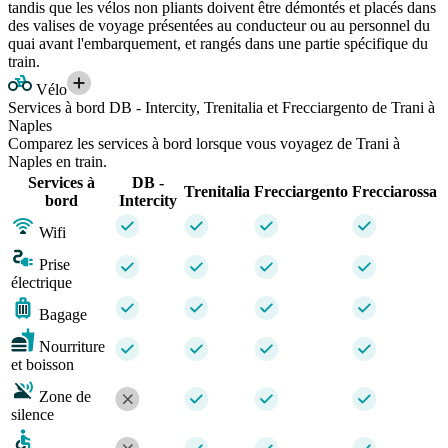
tandis que les vélos non pliants doivent être démontés et placés dans
des valises de voyage présentées au conducteur ou au personnel du
quai avant l'embarquement, et rangés dans une partie spécifique du
train.
Vélo
Services à bord DB - Intercity, Trenitalia et Frecciargento de Trani à
Naples
Comparez les services à bord lorsque vous voyagez de Trani à
Naples en train.
Services à
DB -
Trenitalia
Frecciargento
Frecciarossa
bord
Intercity
Wifi
Prise
électrique
Bagage
Nourriture
et boisson
Zone de
silence