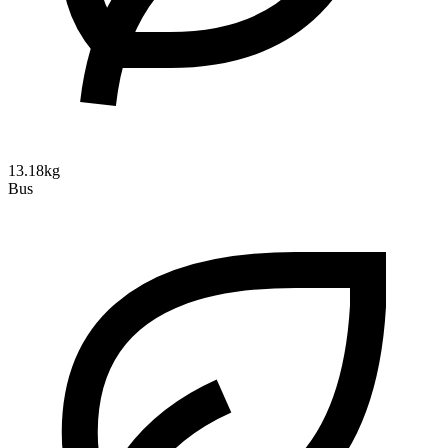
13.18kg
Bus