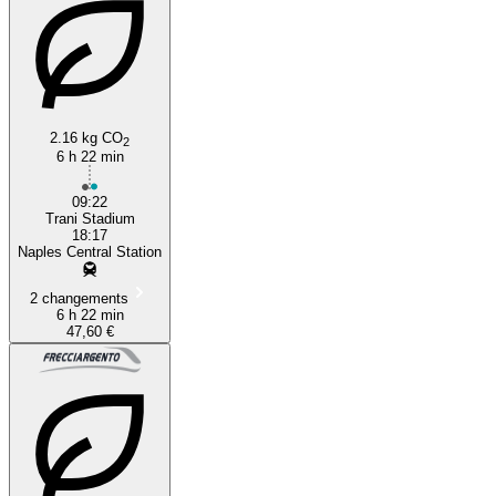
2.16 kg CO
2
6 h 22 min
09:22
Trani Stadium
18:17
Naples Central Station
2 changements
6 h 22 min
47,60 €