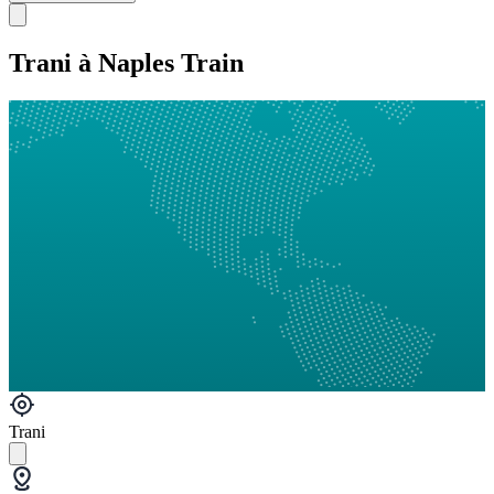
Trani à Naples Train
Trani