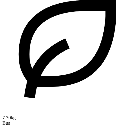
7.39kg
Bus