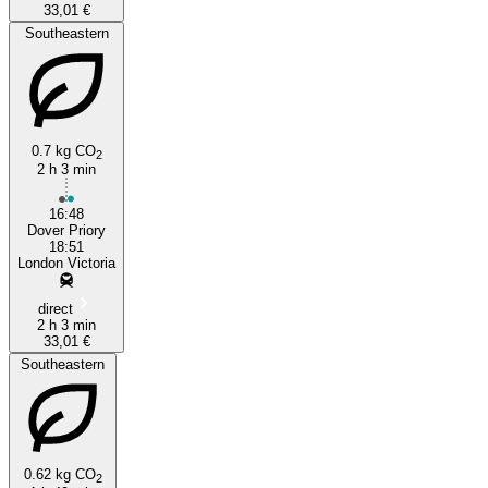
33,01 €
Southeastern
0.7 kg CO
2
2 h 3 min
16:48
Dover Priory
18:51
London Victoria
direct
2 h 3 min
33,01 €
Southeastern
0.62 kg CO
2