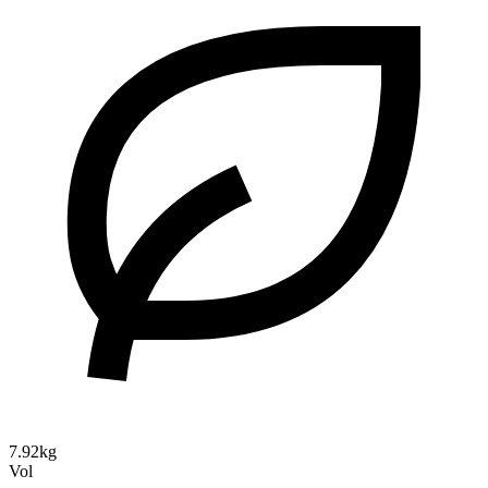
7.92kg
Vol