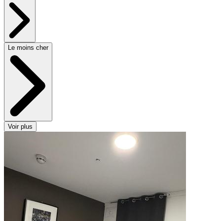
Le moins cher
Voir plus