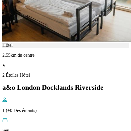
Hôtel
2.55km du centre
2 Étoiles Hôtel
a&o London Docklands Riverside
1 (+0 Des énfants)
Seul