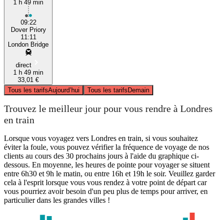
1 h 49 min
09:22
Dover Priory
11:11
London Bridge
direct
1 h 49 min
33,01 €
Tous les tarifs
Aujourd’hui
Tous les tarifs
Demain
Trouvez le meilleur jour pour vous rendre à Londres
en train
Lorsque vous voyagez vers Londres en train, si vous souhaitez
éviter la foule, vous pouvez vérifier la fréquence de voyage de nos
clients au cours des 30 prochains jours à l'aide du graphique ci-
dessous. En moyenne, les heures de pointe pour voyager se situent
entre 6h30 et 9h le matin, ou entre 16h et 19h le soir. Veuillez garder
cela à l'esprit lorsque vous vous rendez à votre point de départ car
vous pourriez avoir besoin d'un peu plus de temps pour arriver, en
particulier dans les grandes villes !