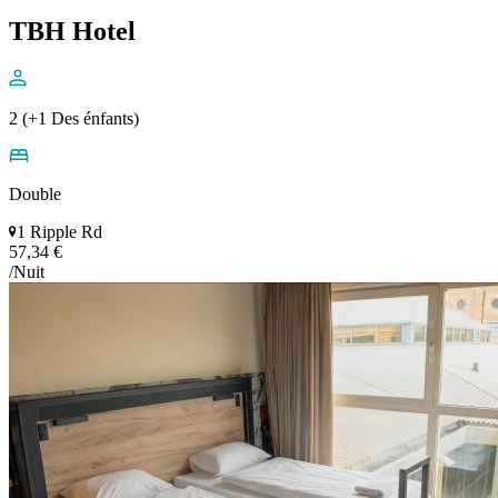
TBH Hotel
2 (+1 Des énfants)
Double
1 Ripple Rd
57,34 €
/Nuit