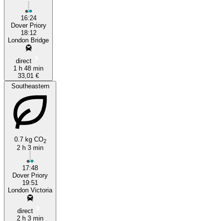
16:24
Dover Priory
18:12
London Bridge
direct
1 h 48 min
33,01 €
Southeastern
0.7 kg CO
2
2 h 3 min
17:48
Dover Priory
19:51
London Victoria
direct
2 h 3 min