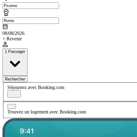
08/08/2026
+ Revenir
1 Passager
Rechercher
Séjournez avec Booking.com
Trouvez un logement avec Booking.com