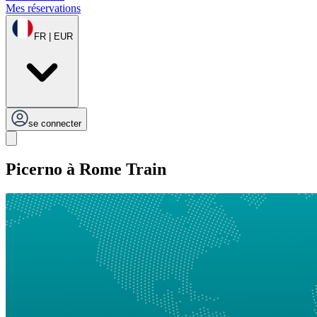
Mes réservations
FR | EUR
se connecter
Picerno à Rome Train