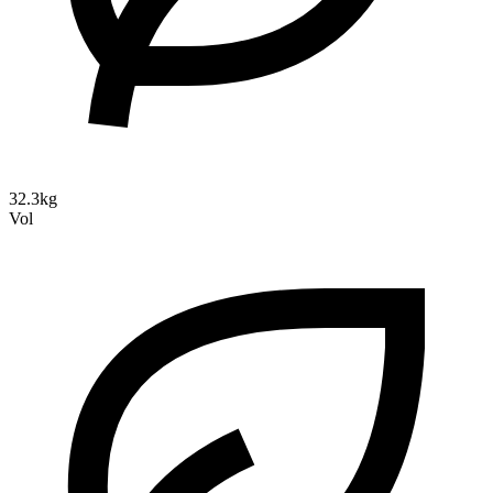
32.3kg
Vol