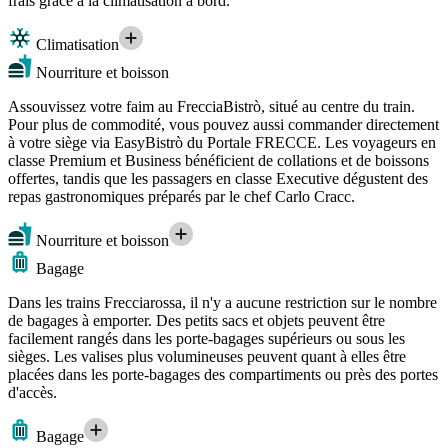
frais grâce à la climatisation à bord.
Climatisation
Nourriture et boisson
Assouvissez votre faim au FrecciaBistrò, situé au centre du train.
Pour plus de commodité, vous pouvez aussi commander directement
à votre siège via EasyBistrò du Portale FRECCE. Les voyageurs en
classe Premium et Business bénéficient de collations et de boissons
offertes, tandis que les passagers en classe Executive dégustent des
repas gastronomiques préparés par le chef Carlo Cracc.
Nourriture et boisson
Bagage
Dans les trains Frecciarossa, il n'y a aucune restriction sur le nombre
de bagages à emporter. Des petits sacs et objets peuvent être
facilement rangés dans les porte-bagages supérieurs ou sous les
sièges. Les valises plus volumineuses peuvent quant à elles être
placées dans les porte-bagages des compartiments ou près des portes
d'accès.
Bagage