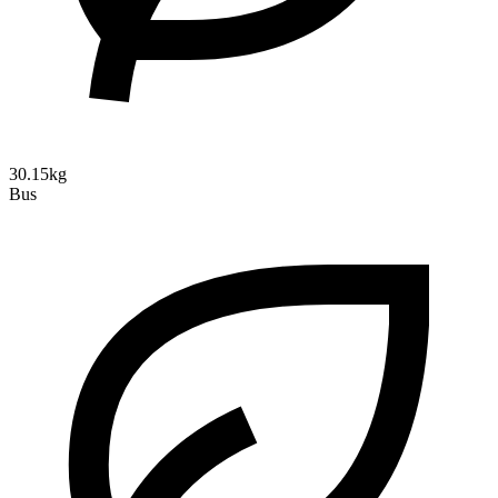
30.15kg
Bus