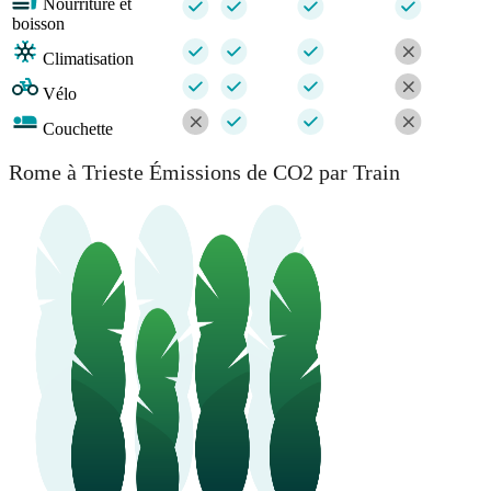
Nourriture et
boisson
Climatisation
Vélo
Couchette
Rome à Trieste Émissions de CO2 par Train