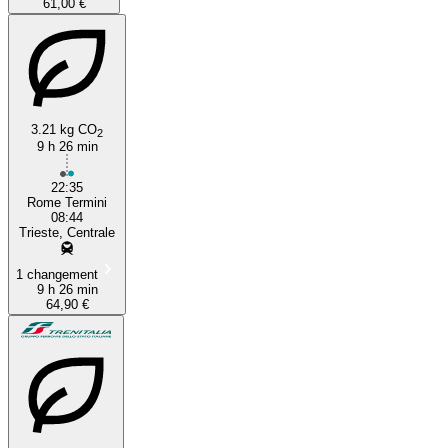
61,00 €
3.21 kg CO
2
9 h 26 min
22:35
Rome Termini
08:44
Trieste, Centrale
1 changement
9 h 26 min
64,90 €