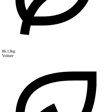
86.13kg
Voiture