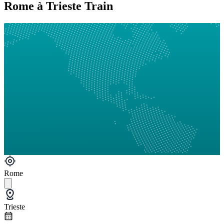
Rome à Trieste Train
Rome
Trieste