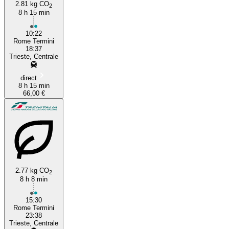
2.81 kg CO
2
8 h 15 min
10:22
Rome Termini
18:37
Trieste, Centrale
direct
8 h 15 min
66,00 €
2.77 kg CO
2
8 h 8 min
15:30
Rome Termini
23:38
Trieste, Centrale