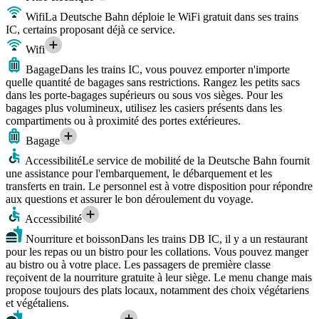
Wifi
La Deutsche Bahn déploie le WiFi gratuit dans ses trains
IC, certains proposant déjà ce service.
Wifi
Bagage
Dans les trains IC, vous pouvez emporter n'importe
quelle quantité de bagages sans restrictions. Rangez les petits sacs
dans les porte-bagages supérieurs ou sous vos sièges. Pour les
bagages plus volumineux, utilisez les casiers présents dans les
compartiments ou à proximité des portes extérieures.
Bagage
Accessibilité
Le service de mobilité de la Deutsche Bahn fournit
une assistance pour l'embarquement, le débarquement et les
transferts en train. Le personnel est à votre disposition pour répondre
aux questions et assurer le bon déroulement du voyage.
Accessibilité
Nourriture et boisson
Dans les trains DB IC, il y a un restaurant
pour les repas ou un bistro pour les collations. Vous pouvez manger
au bistro ou à votre place. Les passagers de première classe
reçoivent de la nourriture gratuite à leur siège. Le menu change mais
propose toujours des plats locaux, notamment des choix végétariens
et végétaliens.