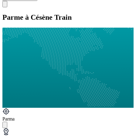
Parme à Césène Train
Parma