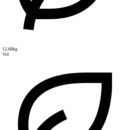
12.68kg
Vol