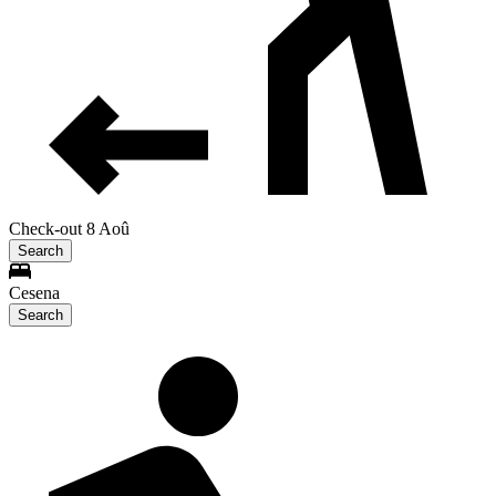
Check-out 8 Aoû
Search
Cesena
Search