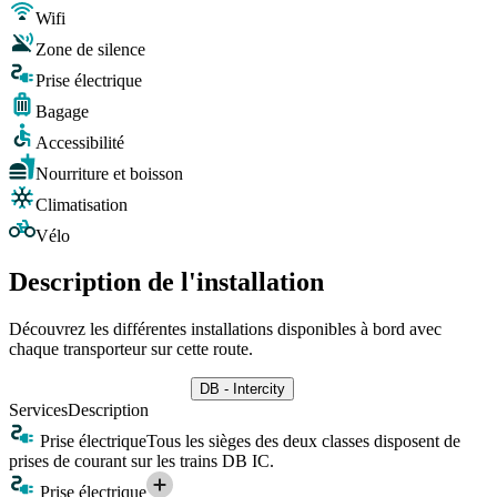
Wifi
Zone de silence
Prise électrique
Bagage
Accessibilité
Nourriture et boisson
Climatisation
Vélo
Description de l'installation
Découvrez les différentes installations disponibles à bord avec
chaque transporteur sur cette route.
DB - Intercity
Services
Description
Prise électrique
Tous les sièges des deux classes disposent de
prises de courant sur les trains DB IC.
Prise électrique