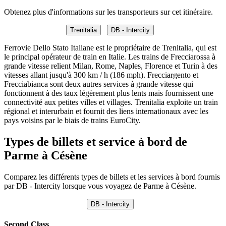
Obtenez plus d'informations sur les transporteurs sur cet itinéraire.
Trenitalia
DB - Intercity
Ferrovie Dello Stato Italiane est le propriétaire de Trenitalia, qui est
le principal opérateur de train en Italie. Les trains de Frecciarossa à
grande vitesse relient Milan, Rome, Naples, Florence et Turin à des
vitesses allant jusqu'à 300 km / h (186 mph). Frecciargento et
Frecciabianca sont deux autres services à grande vitesse qui
fonctionnent à des taux légèrement plus lents mais fournissent une
connectivité aux petites villes et villages. Trenitalia exploite un train
régional et interurbain et fournit des liens internationaux avec les
pays voisins par le biais de trains EuroCity.
Types de billets et service à bord de
Parme à Césène
Comparez les différents types de billets et les services à bord fournis
par DB - Intercity lorsque vous voyagez de Parme à Césène.
DB - Intercity
Second Class