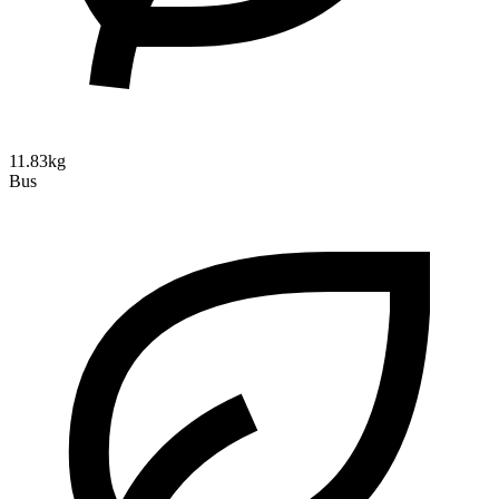
11.83kg
Bus