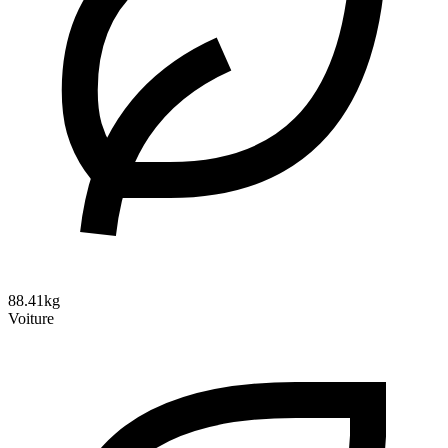
88.41kg
Voiture