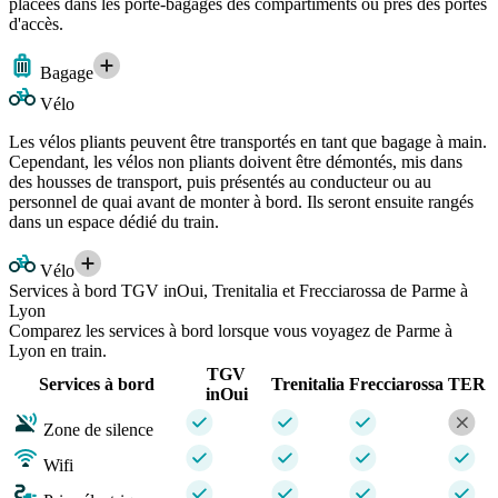
placées dans les porte-bagages des compartiments ou près des portes
d'accès.
Bagage
Vélo
Les vélos pliants peuvent être transportés en tant que bagage à main.
Cependant, les vélos non pliants doivent être démontés, mis dans
des housses de transport, puis présentés au conducteur ou au
personnel de quai avant de monter à bord. Ils seront ensuite rangés
dans un espace dédié du train.
Vélo
Services à bord TGV inOui, Trenitalia et Frecciarossa de Parme à
Lyon
Comparez les services à bord lorsque vous voyagez de Parme à
Lyon en train.
TGV
Services à bord
Trenitalia
Frecciarossa
TER
inOui
Zone de silence
Wifi