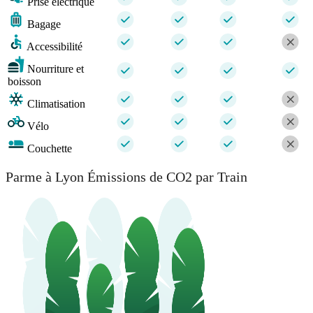
Prise électrique
Bagage
Accessibilité
Nourriture et
boisson
Climatisation
Vélo
Couchette
Parme à Lyon Émissions de CO2 par Train