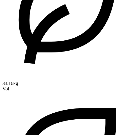
33.16kg
Vol