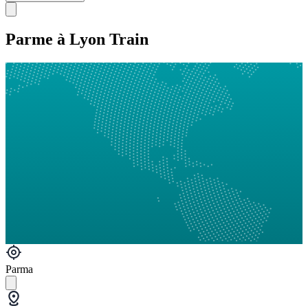
Parme à Lyon Train
Parma