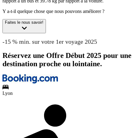
rapport à un bus et 39.78 kg par rapport à la voiture.
Y a-t-il quelque chose que nous pouvons améliorer ?
Faites le nous savoir!
-15 % min. sur votre 1er voyage 2025
Réservez une Offre Début 2025 pour une
destination proche ou lointaine.
Lyon