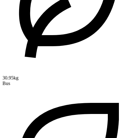
30.95kg
Bus