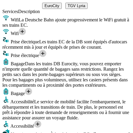
EuroCity
TGV Lyria
Services
Description
Wifi
La Deutsche Bahn ajoute progressivement le WiFi gratuit à
ses trains EC.
Wifi
Prise électrique
Les trains EC de la DB sont équipés d'autocars
récemment mis à jour et équipés de prises de courant.
Prise électrique
Bagage
Dans les trains DB Eurocity, vous pouvez emporter
n'importe quelle quantité de bagages sans restrictions. Rangez les
petits sacs dans les porte-bagages supérieurs ou sous vos sièges.
Pour les bagages plus volumineux, utilisez les casiers présents dans
les compartiments ou à proximité des portes extérieures.
Bagage
Accessibilité
Le service de mobilité facilite l'embarquement, le
débarquement et les transitions de train. De plus, le personnel est
prêt à répondre à toute demande de renseignements ou à fournir une
assistance pour assurer un voyage fluide.
Accessibilité