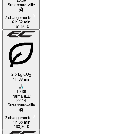
19:09
Strasbourg-Ville
2 changements
6 h 52 min
161,80 €
2.6 kg CO
2
7 h 38 min
10:39
Parma (EL)
22:14
Strasbourg-Ville
2 changements
7 h 38 min
163,80 €