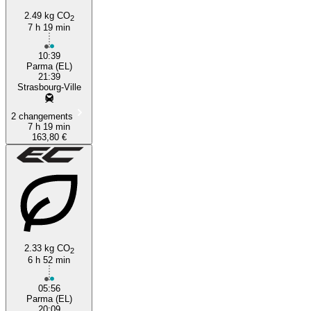
2.49 kg CO
2
7 h 19 min
10:39
Parma (EL)
21:39
Strasbourg-Ville
2 changements
7 h 19 min
163,80 €
2.33 kg CO
2
6 h 52 min
05:56
Parma (EL)
20:09