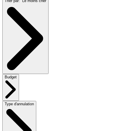
Trier par:
Le moins cher
Budget
Type d'annulation