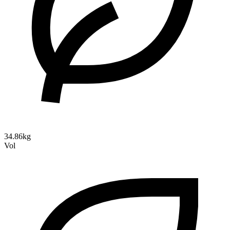
34.86kg
Vol