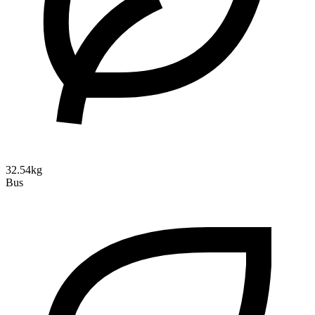
32.54kg
Bus