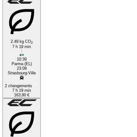
2.49 kg CO
2
7 h 19 min
10:39
Parma (EL)
23:09
Strasbourg-Ville
2 changements
7 h 19 min
163,80 €