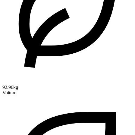
92.96kg
Voiture