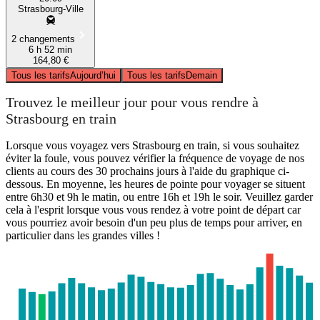
Strasbourg-Ville
2 changements
6 h 52 min
164,80 €
Tous les tarifs
Aujourd’hui
Tous les tarifs
Demain
Trouvez le meilleur jour pour vous rendre à
Strasbourg en train
Lorsque vous voyagez vers Strasbourg en train, si vous souhaitez
éviter la foule, vous pouvez vérifier la fréquence de voyage de nos
clients au cours des 30 prochains jours à l'aide du graphique ci-
dessous. En moyenne, les heures de pointe pour voyager se situent
entre 6h30 et 9h le matin, ou entre 16h et 19h le soir. Veuillez garder
cela à l'esprit lorsque vous vous rendez à votre point de départ car
vous pourriez avoir besoin d'un peu plus de temps pour arriver, en
particulier dans les grandes villes !