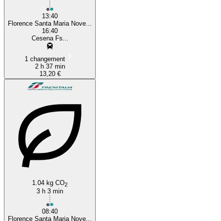
13:40
Florence Santa Maria Nove...
16:40
Cesena Fs...
1 changement
2 h 37 min
13,20 €
1.04 kg CO
2
3 h 3 min
08:40
Florence Santa Maria Nove...