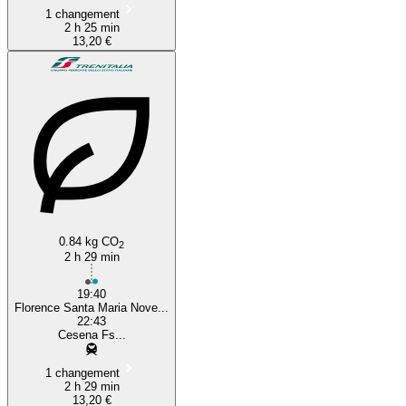
1 changement
2 h 25 min
13,20 €
0.84 kg CO
2
2 h 29 min
19:40
Florence Santa Maria Nove...
22:43
Cesena Fs...
1 changement
2 h 29 min
13,20 €