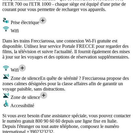
l'ETR 700 ou l'ETR 1000 - chaque siège est équipé d'une prise de
courant pour vous permettre de recharger vos appareils.
Prise électrique
Wifi
Dans les trains Frecciarossa, une connexion Wi-Fi gratuite est
disponible. Utilisez leur service Portale FRECCE pour regarder des
films, la télévision et suivre l'actualité. Il fournit également des mises
à jour sur les voyages et des options de réservation supplémentaires.
Wifi
Zone de silence
En quête de sérénité ? Frecciarossa propose des
zones calmes désignées pour la classe affaires afin de garantir un
voyage paisible, sans distractions.
Zone de silence
Accessibilité
Si vous avez besoin d'une assistance spéciale, vous pouvez contacter
le numéro gratuit 800 90 60 60 depuis une ligne fixe en Italie.
Depuis l'étranger ou tout autre téléphone, composez le numéro
international +3902323232.