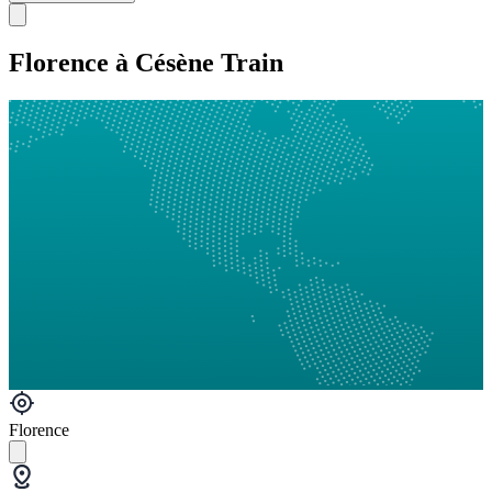
Florence à Césène Train
Florence