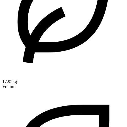
17.95kg
Voiture