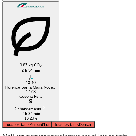
0.87 kg CO
2
2 h 34 min
13:40
Florence Santa Maria Nove...
17:03
Cesena Fs...
2 changements
2 h 34 min
13,20 €
Tous les tarifs
Aujourd’hui
Tous les tarifs
Demain