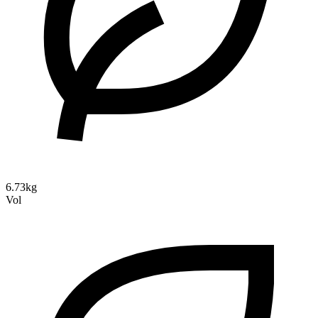
6.73kg
Vol