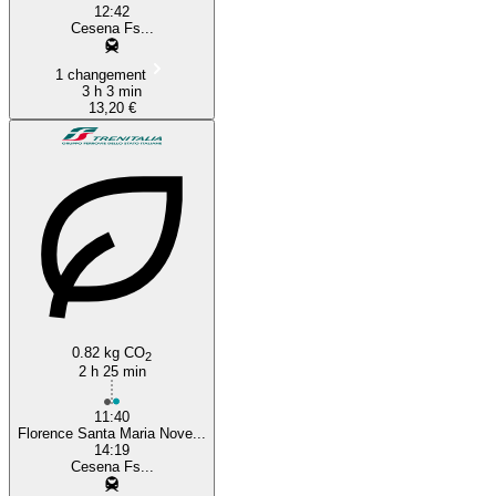
12:42
Cesena Fs...
1 changement
3 h 3 min
13,20 €
0.82 kg CO
2
2 h 25 min
11:40
Florence Santa Maria Nove...
14:19
Cesena Fs...