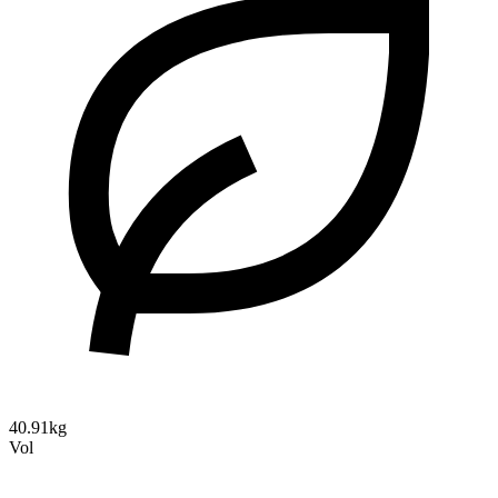
40.91kg
Vol