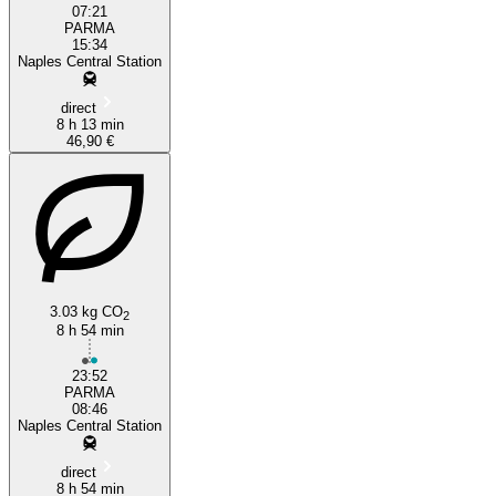
07:21
PARMA
15:34
Naples Central Station
direct
8 h 13 min
46,90 €
3.03 kg CO
2
8 h 54 min
23:52
PARMA
08:46
Naples Central Station
direct
8 h 54 min