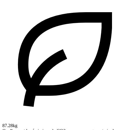
87.28kg