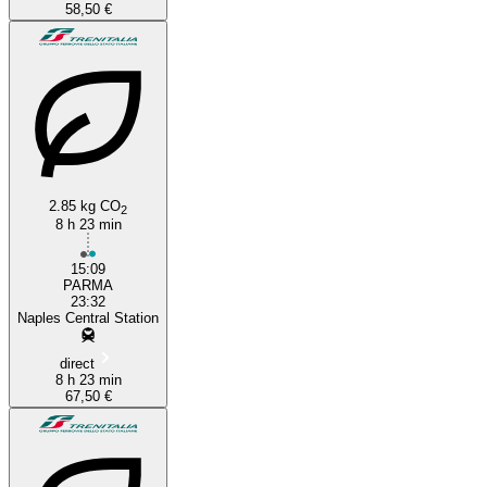
58,50 €
2.85 kg CO
2
8 h 23 min
15:09
PARMA
23:32
Naples Central Station
direct
8 h 23 min
67,50 €