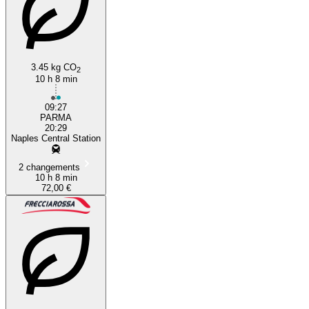
3.45 kg CO
2
10 h 8 min
09:27
PARMA
20:29
Naples Central Station
2 changements
10 h 8 min
72,00 €