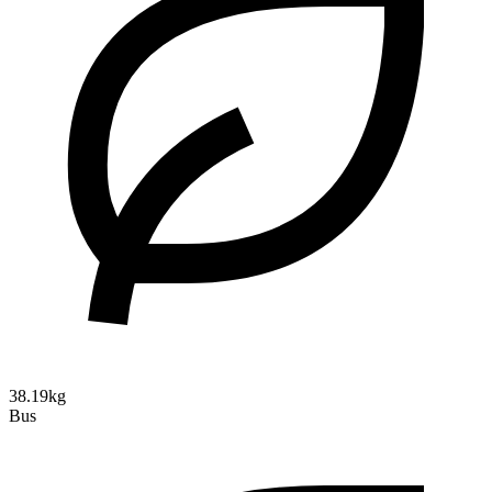
38.19kg
Bus