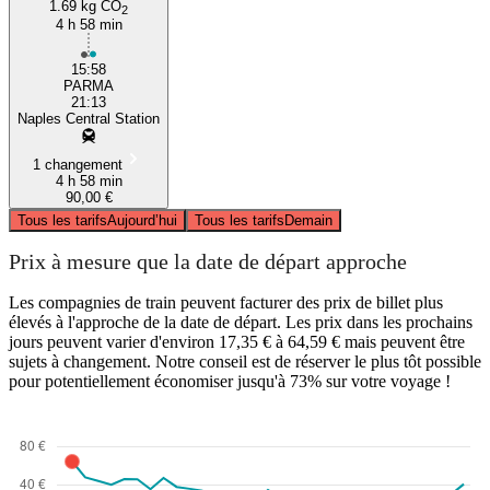
1.69 kg CO
2
4 h 58 min
15:58
PARMA
21:13
Naples Central Station
1 changement
4 h 58 min
90,00 €
Tous les tarifs
Aujourd’hui
Tous les tarifs
Demain
Prix à mesure que la date de départ approche
Les compagnies de train peuvent facturer des prix de billet plus
élevés à l'approche de la date de départ. Les prix dans les prochains
jours peuvent varier d'environ 17,35 € à 64,59 € mais peuvent être
sujets à changement. Notre conseil est de réserver le plus tôt possible
pour potentiellement économiser jusqu'à 73% sur votre voyage !