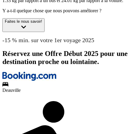
1.33 kg par rapport à un bus et 24.01 kg par rapport à la voiture.
Y a-t-il quelque chose que nous pouvons améliorer ?
Faites le nous savoir!
-15 % min. sur votre 1er voyage 2025
Réservez une Offre Début 2025 pour une
destination proche ou lointaine.
Deauville