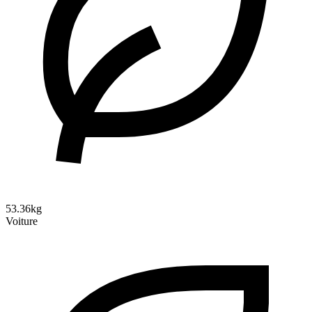
53.36kg
Voiture