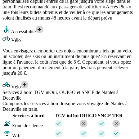
personnalisée depuis l'entrée de la gare jusqu'à votre siège dans le
train. Il est recommandé aux passagers de solliciter « Accès Plus »
une fois leurs billets obtenus et de veiller à ce que les arrangements
soient finalisés au moins 48 heures avant le départ prévu
Accessibilité
Vélo
Vous envisagez d'emporter des objets encombrants tels qu'un vélo,
un scooter, des skis ou un instrument de musique? En réservant en
ligne à l'avance, le coût n'est que de 5 €. Cependant, si vous optez
pour un paiement directement à la gare, les frais peuvent s'élever
jusqu'à 20 €.
Vélo
Services à bord TGV inOui, OUIGO et SNCF de Nantes à
Deauville
Comparez les services à bord lorsque vous voyagez de Nantes à
Deauville en train.
Services à bord
TGV inOui
OUIGO
SNCF
TER
Zone de silence
Wifi