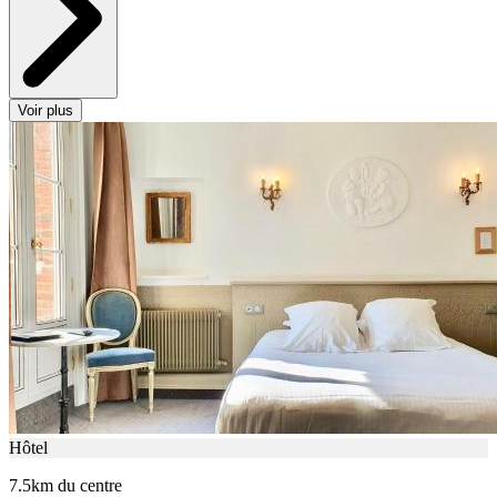
Voir plus
Hôtel
7.5km du centre