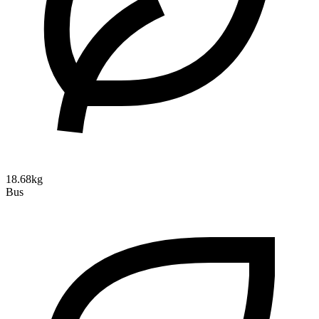
18.68kg
Bus