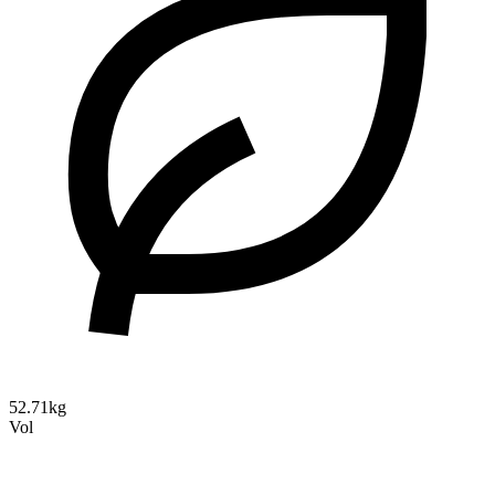
52.71kg
Vol