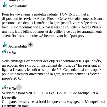
Accessibilité
Pour les voyageurs à mobilité réduite, TGV INOUI met à
disposition le service « Accès Plus ». Ce service offre une assistance
personnalisée depuis l'entrée de la gare jusqu'à votre siège dans le
train. Il est recommandé aux passagers de solliciter « Accès Plus »
une fois leurs billets obtenus et de veiller à ce que les arrangements
soient finalisés au moins 48 heures avant le départ prévu
Accessibilité
Vélo
Vous envisagez d'emporter des objets encombrants tels qu'un vélo,
un scooter, des skis ou un instrument de musique? En réservant en
ligne à l'avance, le coût n'est que de 5 €. Cependant, si vous optez
pour un paiement directement à la gare, les frais peuvent s'élever
jusqu'à 20 €.
Vélo
Services à bord SNCF, OUIGO et TGV inOui de Montpellier à
Deauville
Comparez les services à bord lorsque vous voyagez de Montpellier à
Deauville en train.