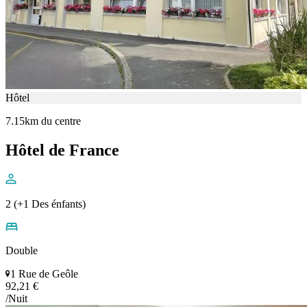
Hôtel
7.15km du centre
Hôtel de France
2 (+1 Des énfants)
Double
1 Rue de Geôle
92,21 €
/Nuit