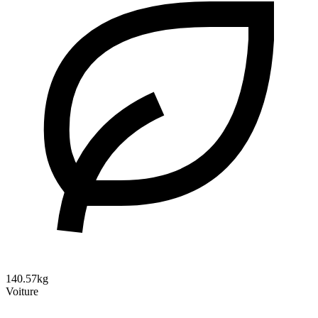
140.57kg
Voiture