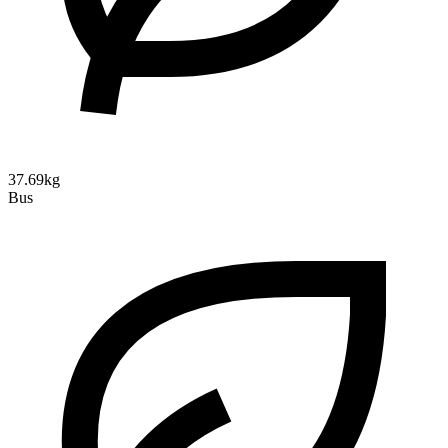
37.69kg
Bus