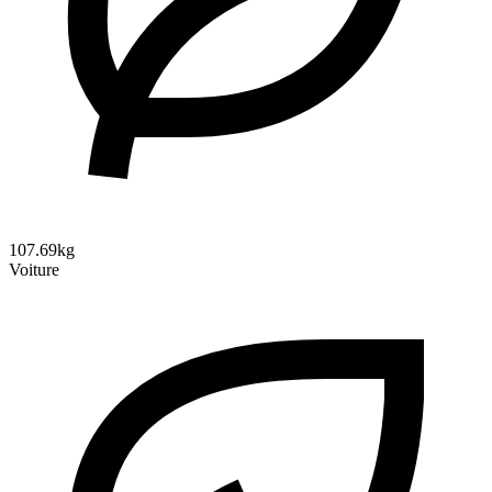
107.69kg
Voiture