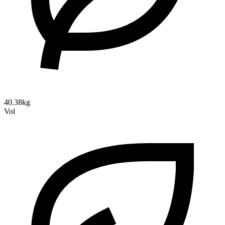
40.38kg
Vol