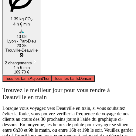
1.39 kg CO
2
4 h 6 min
13:08
Lyon - Part-Dieu
20:35
Trouville-Deauville
2 changements
4 h 6 min
109,70 €
Tous les tarifs
Aujourd’hui
Tous les tarifs
Demain
Trouvez le meilleur jour pour vous rendre à
Deauville en train
Lorsque vous voyagez vers Deauville en train, si vous souhaitez
éviter la foule, vous pouvez vérifier la fréquence de voyage de nos
clients au cours des 30 prochains jours à l'aide du graphique ci-
dessous. En moyenne, les heures de pointe pour voyager se situent
entre 6h30 et 9h le matin, ou entre 16h et 19h le soir. Veuillez garder
cela à l'esprit lorsque vous vous rendez à votre point de départ car