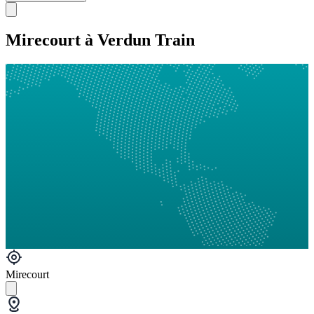
Mirecourt à Verdun Train
Mirecourt