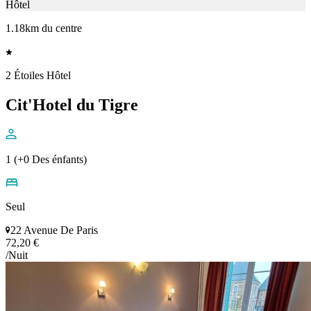
Hôtel
1.18km du centre
2 Étoiles Hôtel
Cit'Hotel du Tigre
1 (+0 Des énfants)
Seul
22 Avenue De Paris
72,20 €
/Nuit