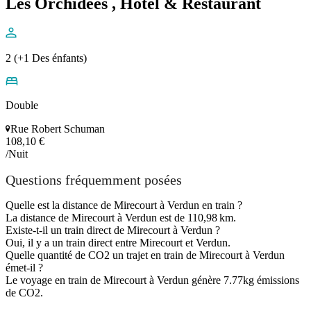
Les Orchidées , Hôtel & Restaurant
2 (+1 Des énfants)
Double
Rue Robert Schuman
108,10 €
/Nuit
Questions fréquemment posées
Quelle est la distance de Mirecourt à Verdun en train ?
La distance de Mirecourt à Verdun est de 110,98 km.
Existe-t-il un train direct de Mirecourt à Verdun ?
Oui, il y a un train direct entre Mirecourt et Verdun.
Quelle quantité de CO2 un trajet en train de Mirecourt à Verdun
émet-il ?
Le voyage en train de Mirecourt à Verdun génère 7.77kg émissions
de CO2.