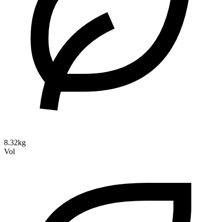
8.32kg
Vol