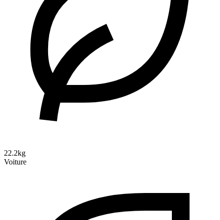
22.2kg
Voiture