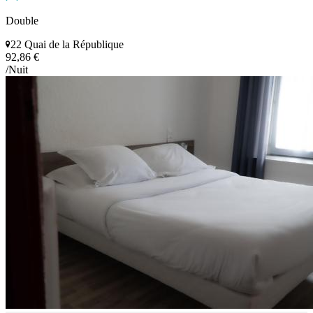
Double
22 Quai de la République
92,86 €
/Nuit