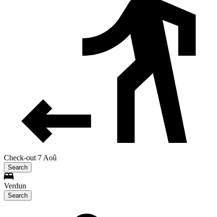
Check-out 7 Aoû
Search
Verdun
Search