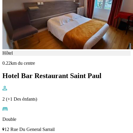
Hôtel
0.22km du centre
Hotel Bar Restaurant Saint Paul
2 (+1 Des énfants)
Double
12 Rue Du General Sarrail