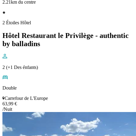
2.21km du centre
2 Étoiles Hôtel
Hôtel Restaurant le Privilège - authentic
by balladins
2 (+1 Des énfants)
Double
Carrefour de L'Europe
63,99 €
/Nuit