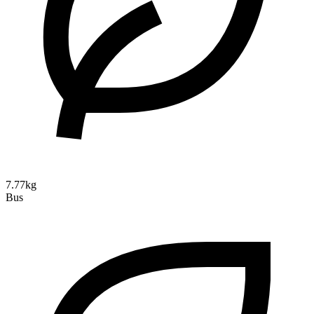
7.77kg
Bus