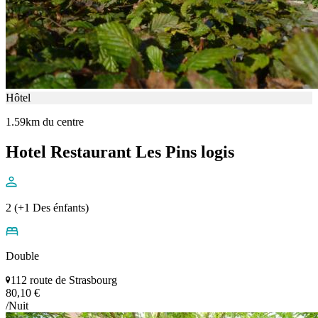
Hôtel
1.59km du centre
Hotel Restaurant Les Pins logis
2 (+1 Des énfants)
Double
112 route de Strasbourg
80,10 €
/Nuit