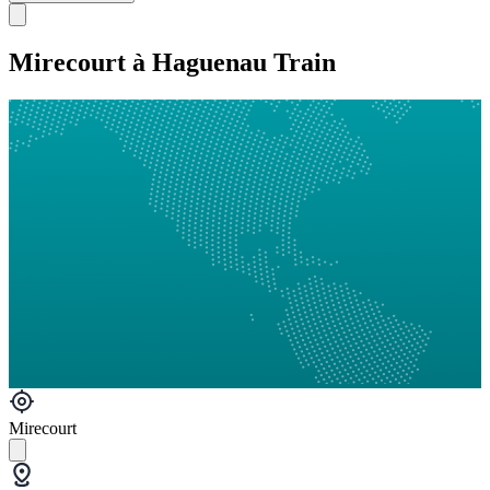
Mirecourt à Haguenau Train
Mirecourt