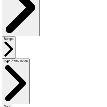
Budget
Type d'annulation
Note