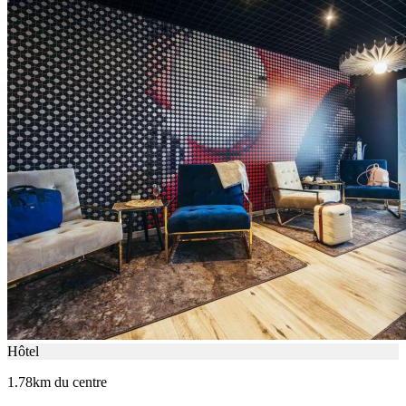
Hôtel
1.78km du centre