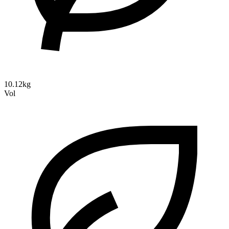
10.12kg
Vol