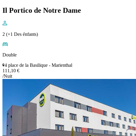
Il Portico de Notre Dame
2 (+1 Des énfants)
Double
4 place de la Basilique - Marienthal
111,10 €
/Nuit