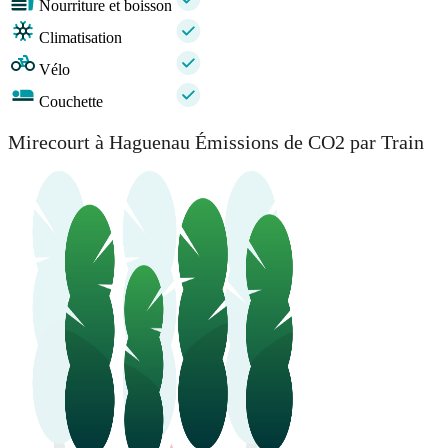
Nourriture et boisson
Climatisation
Vélo
Couchette
Mirecourt à Haguenau Émissions de CO2 par Train