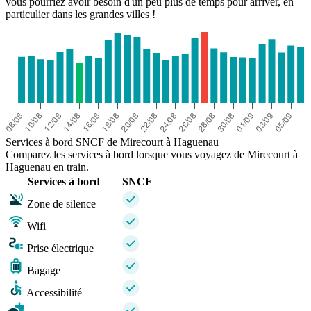
vous pourriez avoir besoin d'un peu plus de temps pour arriver, en
particulier dans les grandes villes !
Services à bord SNCF de Mirecourt à Haguenau
Comparez les services à bord lorsque vous voyagez de Mirecourt à
Haguenau en train.
Services à bord
SNCF
Zone de silence
Wifi
Prise électrique
Bagage
Accessibilité