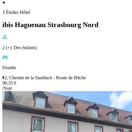
3 Étoiles Hôtel
ibis Haguenau Strasbourg Nord
2 (+1 Des énfants)
Double
2, Chemin de la Sandlach - Route de Bitche
90,35 €
/Nuit