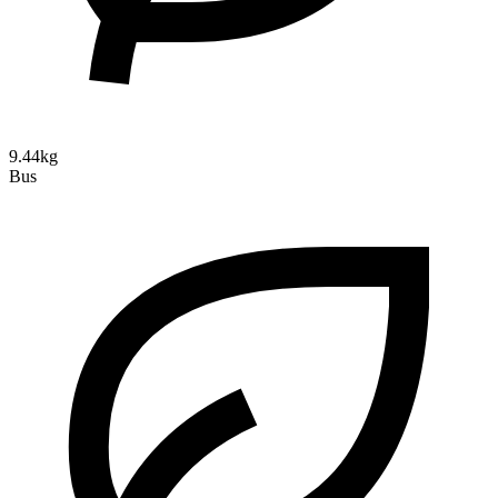
9.44kg
Bus