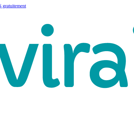
 gratuitement