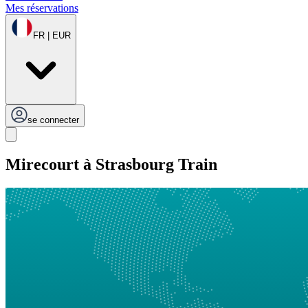
Mes réservations
FR | EUR
se connecter
Mirecourt à Strasbourg Train