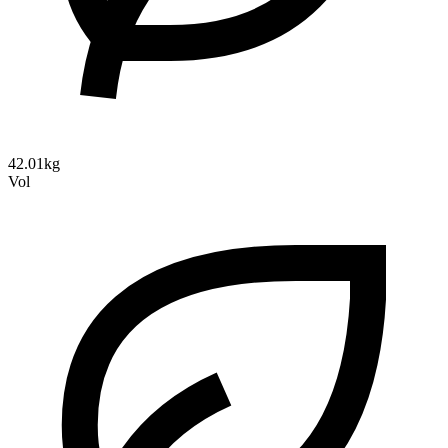
42.01kg
Vol