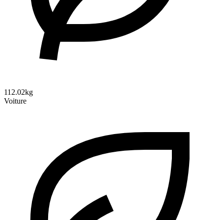
112.02kg
Voiture