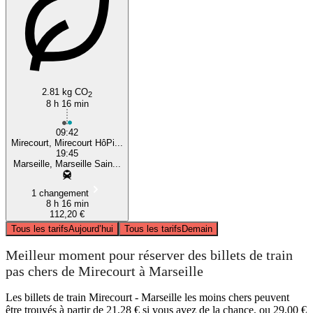
2.81 kg CO
2
8 h 16 min
09:42
Mirecourt, Mirecourt HôPi...
19:45
Marseille, Marseille Sain...
1 changement
8 h 16 min
112,20 €
Tous les tarifs
Aujourd’hui
Tous les tarifs
Demain
Meilleur moment pour réserver des billets de train
pas chers de Mirecourt à Marseille
Les billets de train Mirecourt - Marseille les moins chers peuvent
être trouvés à partir de 21,28 € si vous avez de la chance, ou 29,00 €