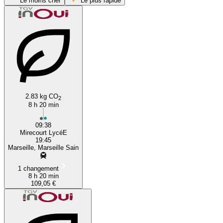
Le moins cher
Le plus rapide
2.83 kg CO
Marseille
2
8 h 20 min
09:38
Mirecourt LycéE
19:45
Marseille, Marseille Sain
1 changement
8 h 20 min
109,05 €