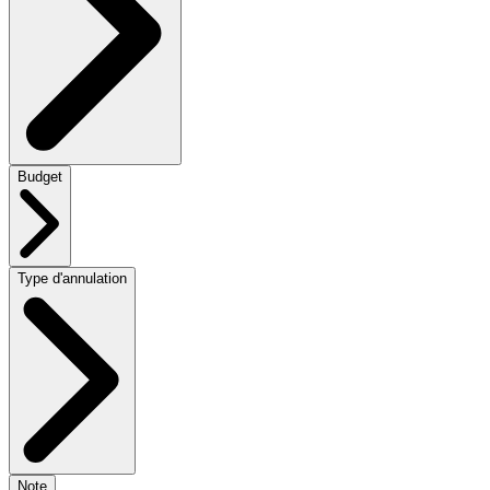
Budget
Type d'annulation
Note