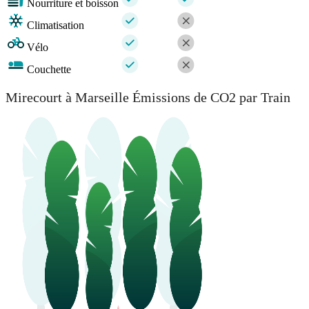
Nourriture et boisson
Climatisation
Vélo
Couchette
Mirecourt à Marseille Émissions de CO2 par Train