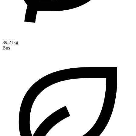
39.21kg
Bus