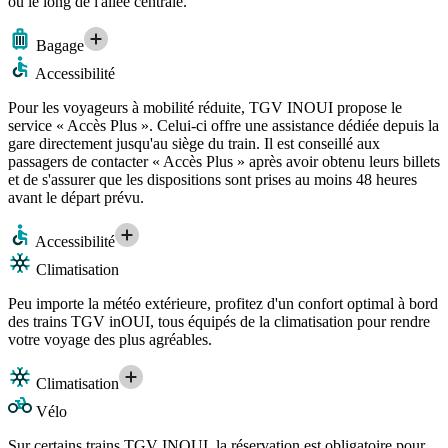
ou le long de l'allée centrale.
Bagage
Accessibilité
Pour les voyageurs à mobilité réduite, TGV INOUI propose le
service « Accès Plus ». Celui-ci offre une assistance dédiée depuis la
gare directement jusqu'au siège du train. Il est conseillé aux
passagers de contacter « Accès Plus » après avoir obtenu leurs billets
et de s'assurer que les dispositions sont prises au moins 48 heures
avant le départ prévu.
Accessibilité
Climatisation
Peu importe la météo extérieure, profitez d'un confort optimal à bord
des trains TGV inOUI, tous équipés de la climatisation pour rendre
votre voyage des plus agréables.
Climatisation
Vélo
Sur certains trains TGV INOUI, la réservation est obligatoire pour