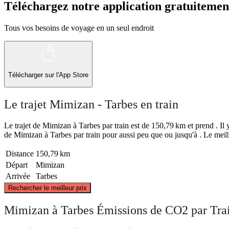
Téléchargez notre application gratuitemen
Tous vos besoins de voyage en un seul endroit
Télécharger sur l'App Store
Le trajet Mimizan - Tarbes en train
Le trajet de Mimizan à Tarbes par train est de 150,79 km et prend . Il y
de Mimizan à Tarbes par train pour aussi peu que ou jusqu'à . Le meill
Distance
150,79 km
Départ
Mimizan
Arrivée
Tarbes
Rechercher le meilleur prix
Mimizan
Mimizan à Tarbes Émissions de CO2 par Tra