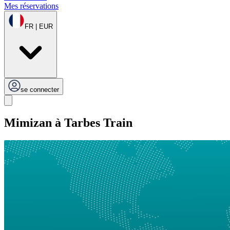
Mes réservations
FR | EUR
se connecter
Mimizan à Tarbes Train