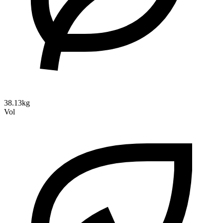
38.13kg
Vol