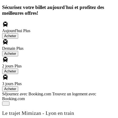
Sécurisez votre billet aujourd'hui et profitez des
meilleures offres!
Aujourd'hui
Plus
Acheter
Demain
Plus
Acheter
2 jours
Plus
Acheter
3 jours
Plus
Acheter
Séjournez avec Booking.com
Trouvez un logement avec
Booking.com
Le trajet Mimizan - Lyon en train