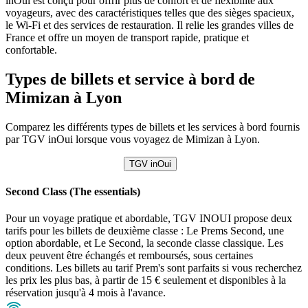
inOui est conçu pour offrir plus de confort et de flexibilité aux
voyageurs, avec des caractéristiques telles que des sièges spacieux,
le Wi-Fi et des services de restauration. Il relie les grandes villes de
France et offre un moyen de transport rapide, pratique et
confortable.
Types de billets et service à bord de
Mimizan à Lyon
Comparez les différents types de billets et les services à bord fournis
par TGV inOui lorsque vous voyagez de Mimizan à Lyon.
TGV inOui
Second Class (The essentials)
Pour un voyage pratique et abordable, TGV INOUI propose deux
tarifs pour les billets de deuxième classe : Le Prems Second, une
option abordable, et Le Second, la seconde classe classique. Les
deux peuvent être échangés et remboursés, sous certaines
conditions. Les billets au tarif Prem's sont parfaits si vous recherchez
les prix les plus bas, à partir de 15 € seulement et disponibles à la
réservation jusqu'à 4 mois à l'avance.