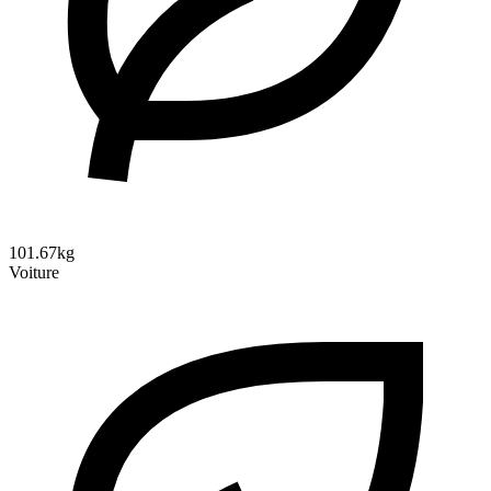
101.67kg
Voiture