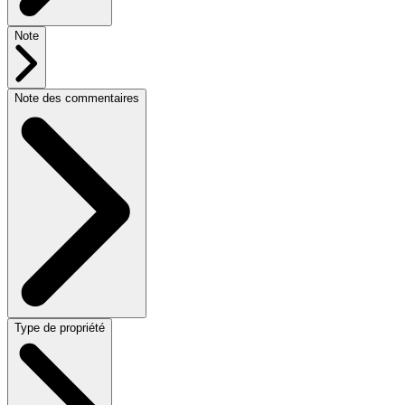
Note
Note des commentaires
Type de propriété