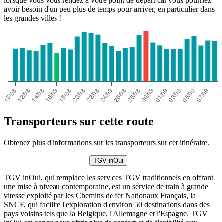
lorsque vous vous rendez à votre point de départ car vous pourriez
avoir besoin d'un peu plus de temps pour arriver, en particulier dans
les grandes villes !
Transporteurs sur cette route
Obtenez plus d'informations sur les transporteurs sur cet itinéraire.
TGV inOui
TGV inOui, qui remplace les services TGV traditionnels en offrant
une mise à niveau contemporaine, est un service de train à grande
vitesse exploité par les Chemins de fer Nationaux Français, la
SNCF, qui facilite l'exploration d'environ 50 destinations dans des
pays voisins tels que la Belgique, l'Allemagne et l'Espagne. TGV