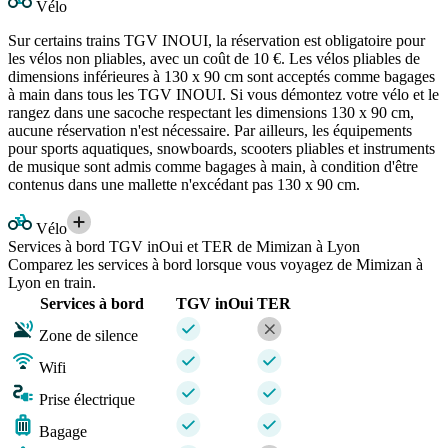
Vélo
Sur certains trains TGV INOUI, la réservation est obligatoire pour
les vélos non pliables, avec un coût de 10 €. Les vélos pliables de
dimensions inférieures à 130 x 90 cm sont acceptés comme bagages
à main dans tous les TGV INOUI. Si vous démontez votre vélo et le
rangez dans une sacoche respectant les dimensions 130 x 90 cm,
aucune réservation n'est nécessaire. Par ailleurs, les équipements
pour sports aquatiques, snowboards, scooters pliables et instruments
de musique sont admis comme bagages à main, à condition d'être
contenus dans une mallette n'excédant pas 130 x 90 cm.
Vélo
Services à bord TGV inOui et TER de Mimizan à Lyon
Comparez les services à bord lorsque vous voyagez de Mimizan à
Lyon en train.
Services à bord
TGV inOui
TER
Zone de silence
Wifi
Prise électrique
Bagage