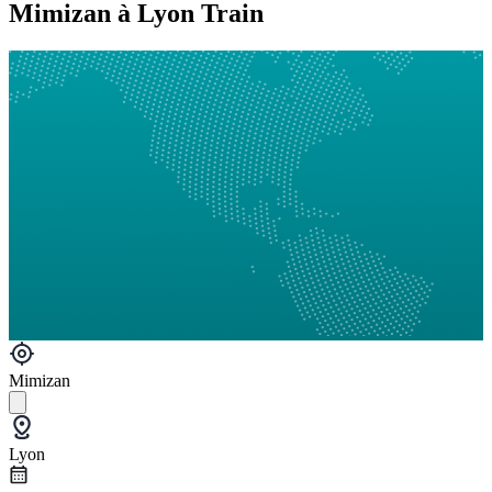
Mimizan à Lyon Train
Mimizan
Lyon