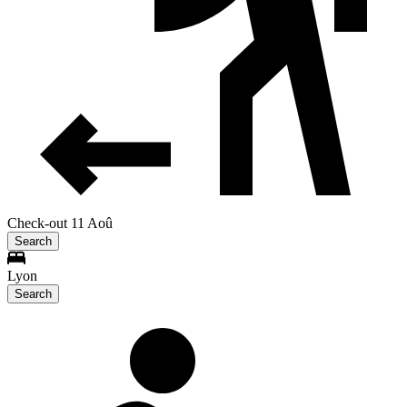
Check-out 11 Aoû
Search
Lyon
Search