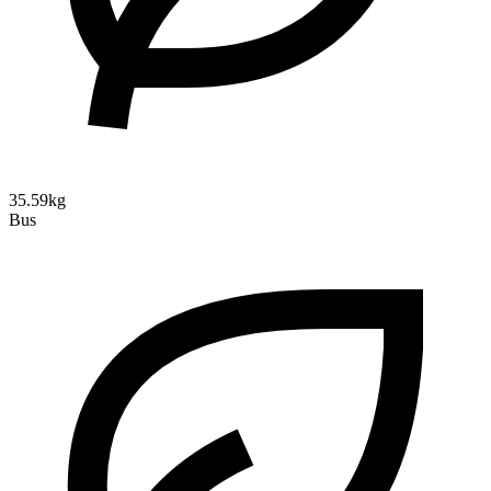
35.59kg
Bus