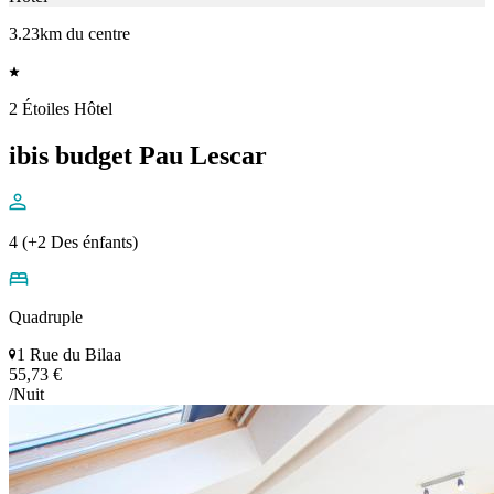
3.23km du centre
2 Étoiles Hôtel
ibis budget Pau Lescar
4 (+2 Des énfants)
Quadruple
1 Rue du Bilaa
55,73 €
/Nuit