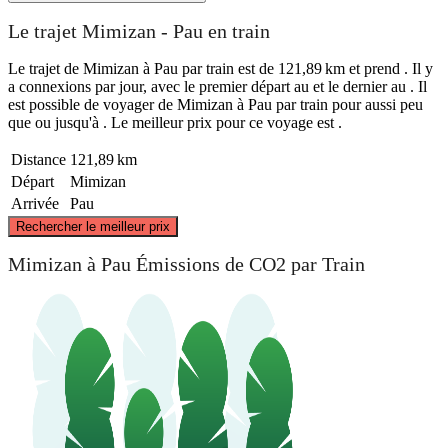
Le trajet Mimizan - Pau en train
Le trajet de Mimizan à Pau par train est de 121,89 km et prend . Il y
a connexions par jour, avec le premier départ au et le dernier au . Il
est possible de voyager de Mimizan à Pau par train pour aussi peu
que ou jusqu'à . Le meilleur prix pour ce voyage est .
Distance
121,89 km
Départ
Mimizan
Arrivée
Pau
©
CARTO
, ©
OpenStreetMap
contributors
Rechercher le meilleur prix
Mimizan
Mimizan à Pau Émissions de CO2 par Train