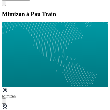
Mimizan à Pau Train
Mimizan