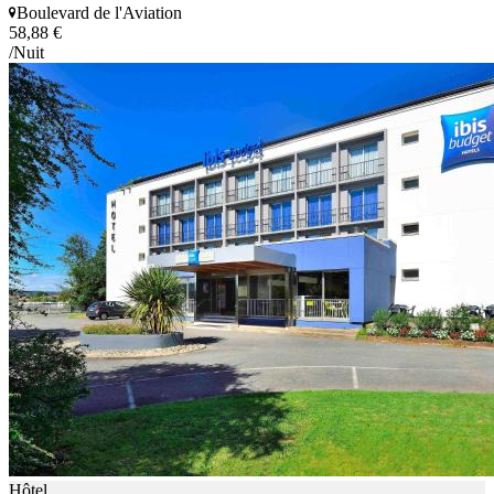
Boulevard de l'Aviation
58,88 €
/Nuit
Hôtel