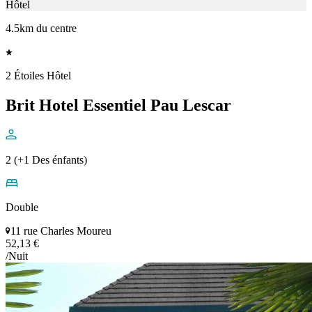
Hôtel
4.5km du centre
2 Étoiles Hôtel
Brit Hotel Essentiel Pau Lescar
2 (+1 Des énfants)
Double
11 rue Charles Moureu
52,13 €
/Nuit