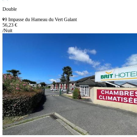
Double
9 Impasse du Hameau du Vert Galant
56,23 €
/Nuit