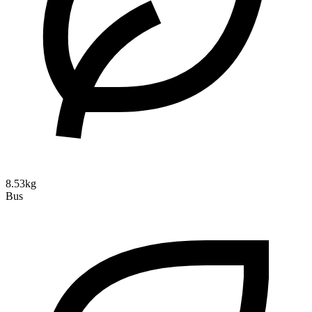
8.53kg
Bus