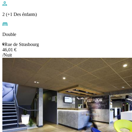
2 (+1 Des énfants)
Double
Rue de Strasbourg
46,01 €
/Nuit