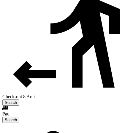
Check-out 8 Aoû
Search
Pau
Search