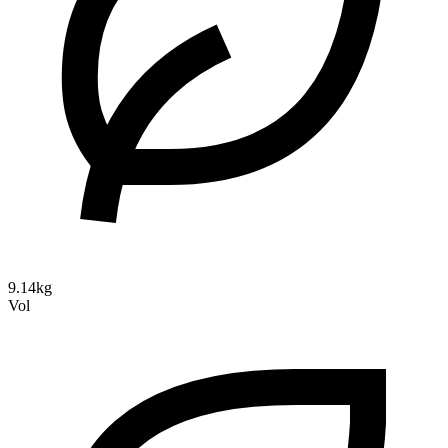
9.14kg
Vol