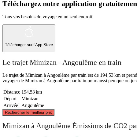
Téléchargez notre application gratuitemen
Tous vos besoins de voyage en un seul endroit
Télécharger sur l'App Store
Le trajet Mimizan - Angoulême en train
Le trajet de Mimizan à Angoulême par train est de 194,53 km et prend . 
voyager de Mimizan à Angoulême par train pour aussi peu que ou jusqu
Distance
194,53 km
Départ
Mimizan
Arrivée
Angoulême
Rechercher le meilleur prix
Mimizan à Angoulême Émissions de CO2 par