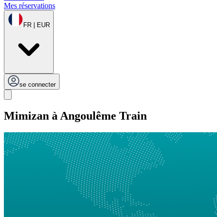
Mes réservations
FR | EUR
se connecter
Mimizan à Angoulême Train