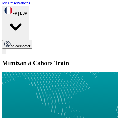
Mes réservations
FR | EUR
se connecter
Mimizan à Cahors Train