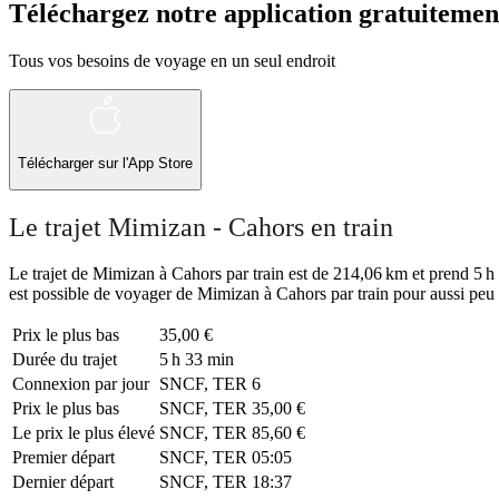
Téléchargez notre application gratuitemen
Tous vos besoins de voyage en un seul endroit
Télécharger sur l'App Store
Le trajet Mimizan - Cahors en train
Le trajet de Mimizan à Cahors par train est de 214,06 km et prend 5 h 3
est possible de voyager de Mimizan à Cahors par train pour aussi peu 
Prix ​​le plus bas
35,00 €
Durée du trajet
5 h 33 min
Connexion par jour
SNCF, TER
6
Prix ​​le plus bas
SNCF, TER
35,00 €
Le prix le plus élevé
SNCF, TER
85,60 €
Premier départ
SNCF, TER
05:05
Dernier départ
SNCF, TER
18:37