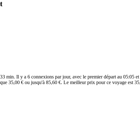
t
3 min. Il y a 6 connexions par jour, avec le premier départ au 05:05 et 
que 35,00 € ou jusqu'à 85,60 €. Le meilleur prix pour ce voyage est 35