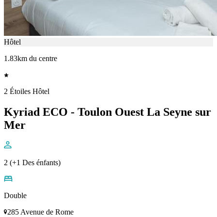
Hôtel
1.83km du centre
2 Étoiles Hôtel
Kyriad ECO - Toulon Ouest La Seyne sur
Mer
2 (+1 Des énfants)
Double
285 Avenue de Rome