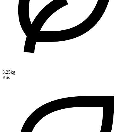
3.25kg
Bus