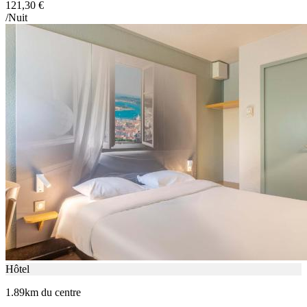
121,30 €
/Nuit
Hôtel
1.89km du centre