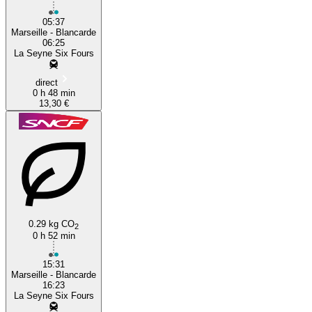
05:37
Marseille - Blancarde
06:25
La Seyne Six Fours
direct
0 h 48 min
13,30 €
0.29 kg CO
2
0 h 52 min
15:31
Marseille - Blancarde
16:23
La Seyne Six Fours