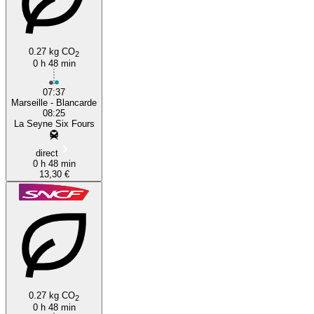
0.27 kg CO
2
0 h 48 min
07:37
Marseille - Blancarde
08:25
La Seyne Six Fours
direct
0 h 48 min
13,30 €
0.27 kg CO
2
0 h 48 min