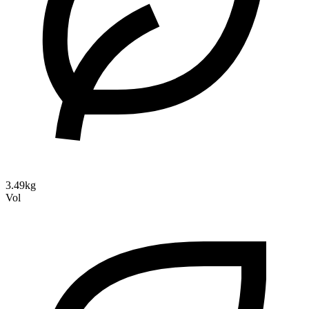
3.49kg
Vol