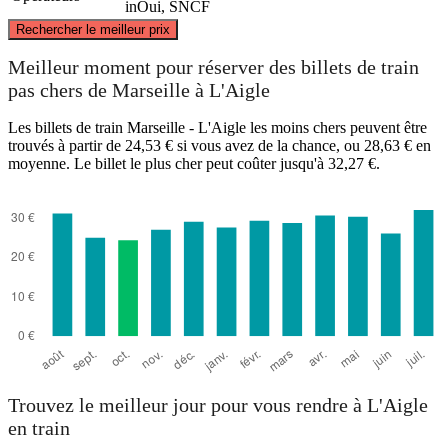
inOui, SNCF
©
CARTO
, ©
OpenStreetMap
contributors
Rechercher le meilleur prix
L'Aigle
Meilleur moment pour réserver des billets de train
pas chers de Marseille à L'Aigle
Les billets de train Marseille - L'Aigle les moins chers peuvent être
trouvés à partir de 24,53 € si vous avez de la chance, ou 28,63 € en
moyenne. Le billet le plus cher peut coûter jusqu'à 32,27 €.
Marseille
Trouvez le meilleur jour pour vous rendre à L'Aigle
en train