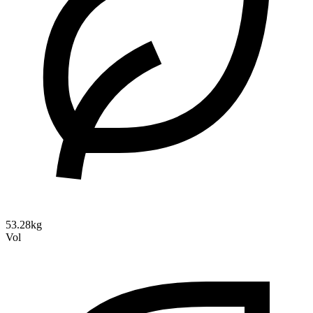
53.28kg
Vol