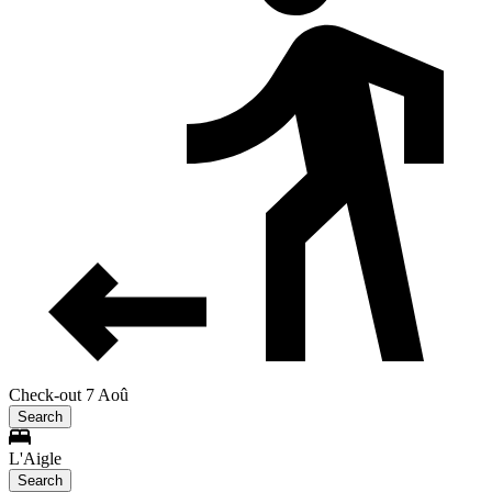
Check-out 7 Aoû
Search
L'Aigle
Search