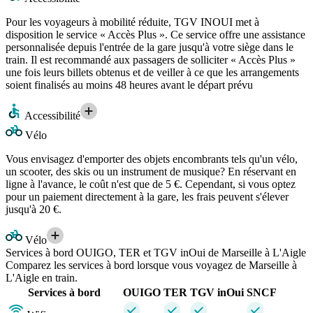
Pour les voyageurs à mobilité réduite, TGV INOUI met à
disposition le service « Accès Plus ». Ce service offre une assistance
personnalisée depuis l'entrée de la gare jusqu'à votre siège dans le
train. Il est recommandé aux passagers de solliciter « Accès Plus »
une fois leurs billets obtenus et de veiller à ce que les arrangements
soient finalisés au moins 48 heures avant le départ prévu
Accessibilité
Vélo
Vous envisagez d'emporter des objets encombrants tels qu'un vélo,
un scooter, des skis ou un instrument de musique? En réservant en
ligne à l'avance, le coût n'est que de 5 €. Cependant, si vous optez
pour un paiement directement à la gare, les frais peuvent s'élever
jusqu'à 20 €.
Vélo
Services à bord OUIGO, TER et TGV inOui de Marseille à L'Aigle
Comparez les services à bord lorsque vous voyagez de Marseille à
L'Aigle en train.
Services à bord
OUIGO
TER
TGV inOui
SNCF