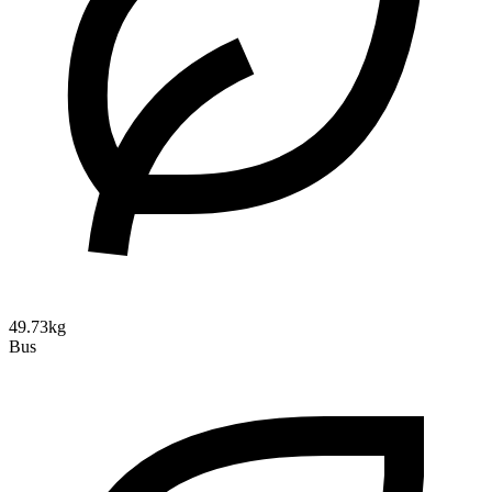
49.73kg
Bus