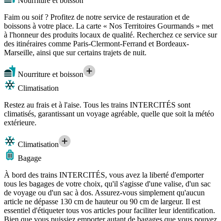
Nourriture et boisson
Faim ou soif ? Profitez de notre service de restauration et de
boissons à votre place. La carte « Nos Territoires Gourmands » met
à l'honneur des produits locaux de qualité. Recherchez ce service sur
des itinéraires comme Paris-Clermont-Ferrand et Bordeaux-
Marseille, ainsi que sur certains trajets de nuit.
Nourriture et boisson
Climatisation
Restez au frais et à l'aise. Tous les trains INTERCITÉS sont
climatisés, garantissant un voyage agréable, quelle que soit la météo
extérieure.
Climatisation
Bagage
À bord des trains INTERCITÉS, vous avez la liberté d'emporter
tous les bagages de votre choix, qu'il s'agisse d'une valise, d'un sac
de voyage ou d'un sac à dos. Assurez-vous simplement qu'aucun
article ne dépasse 130 cm de hauteur ou 90 cm de largeur. Il est
essentiel d'étiqueter tous vos articles pour faciliter leur identification.
Bien que vous puissiez emporter autant de bagages que vous pouvez