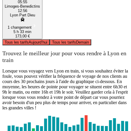
05:55
Limoges-Benedictins
12:56
Lyon Part Dieu
1 changement
5 h 33 min
173,00 €
Tous les tarifs
Aujourd’hui
Tous les tarifs
Demain
Trouvez le meilleur jour pour vous rendre à Lyon en
train
Lorsque vous voyagez vers Lyon en train, si vous souhaitez éviter la
foule, vous pouvez vérifier la fréquence de voyage de nos clients au
cours des 30 prochains jours à l'aide du graphique ci-dessous. En
moyenne, les heures de pointe pour voyager se situent entre 6h30 et
9h le matin, ou entre 16h et 19h le soir. Veuillez garder cela à l'esprit
lorsque vous vous rendez à votre point de départ car vous pourriez
avoir besoin d'un peu plus de temps pour arriver, en particulier dans
les grandes villes !