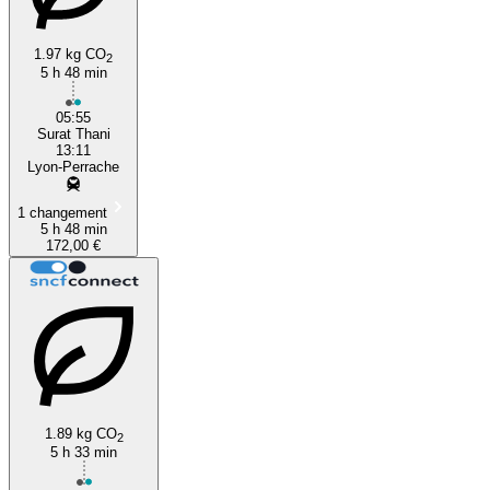
1.97 kg CO
2
5 h 48 min
05:55
Surat Thani
13:11
Lyon-Perrache
1 changement
5 h 48 min
172,00 €
1.89 kg CO
2
5 h 33 min