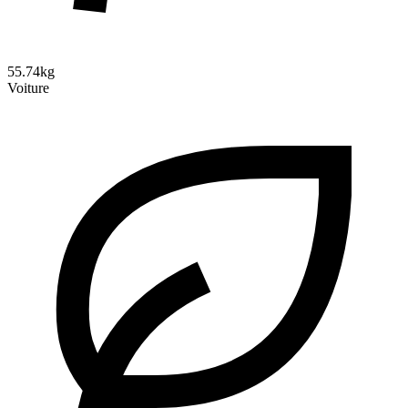
55.74kg
Voiture