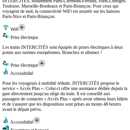
INTERCITÉS, notamment Paris-Clermont-Ferrand, Paris-Limoges-
Toulouse, Marseille-Bordeaux et Paris-Briançon. Pour ceux qui
voyagent de nuit, la connectivité WiFi est assurée sur les liaisons
Paris-Nice et Paris-Briançon.
Wifi
Prise électrique
Les trains INTERCITÉS sont équipés de prises électriques à deux
points aux normes européennes. Branchez et allumez !
Prise électrique
Accessibilité
Pour les voyageurs à mobilité réduite, INTERCITÉS propose le
service « Accès Plus ». Celui-ci offre une assistance dédiée depuis la
gare directement jusqu'au siège du train. Il est conseillé aux
passagers de contacter « Accès Plus » après avoir obtenu leurs billets
et de s'assurer que les dispositions sont prises au moins 48 heures
avant le départ prévu.
Accessibilité