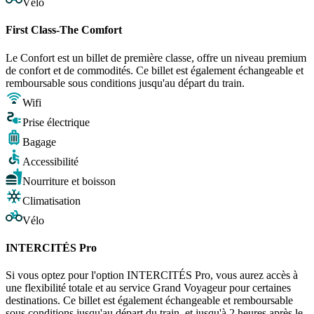
Vélo
First Class-The Comfort
Le Confort est un billet de première classe, offre un niveau premium
de confort et de commodités. Ce billet est également échangeable et
remboursable sous conditions jusqu'au départ du train.
Wifi
Prise électrique
Bagage
Accessibilité
Nourriture et boisson
Climatisation
Vélo
INTERCITÉS Pro
Si vous optez pour l'option INTERCITÉS Pro, vous aurez accès à
une flexibilité totale et au service Grand Voyageur pour certaines
destinations. Ce billet est également échangeable et remboursable
sous conditions jusqu'au départ du train, et jusqu'à 2 heures après le