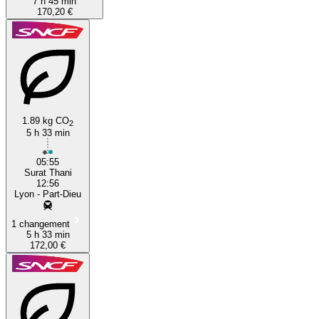
7 h 45 min
170,20 €
1.89 kg CO
2
5 h 33 min
05:55
Surat Thani
12:56
Lyon - Part-Dieu
1 changement
5 h 33 min
172,00 €