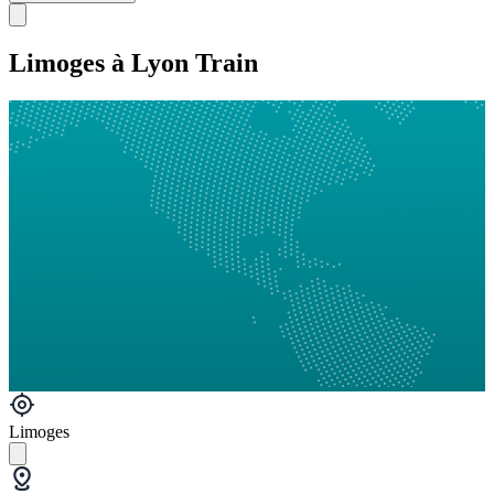
Limoges à Lyon Train
Limoges