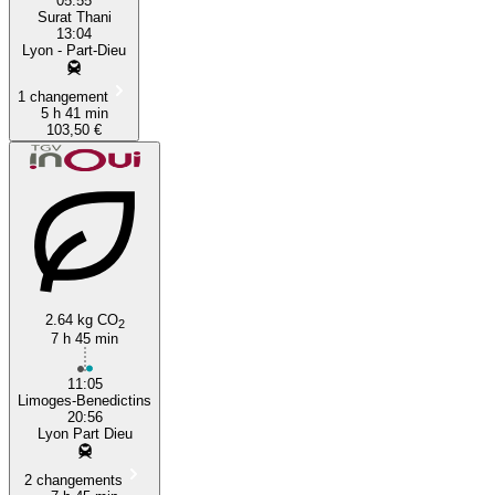
05:55
Surat Thani
13:04
Lyon - Part-Dieu
1 changement
5 h 41 min
103,50 €
2.64 kg CO
2
7 h 45 min
11:05
Limoges-Benedictins
20:56
Lyon Part Dieu
2 changements