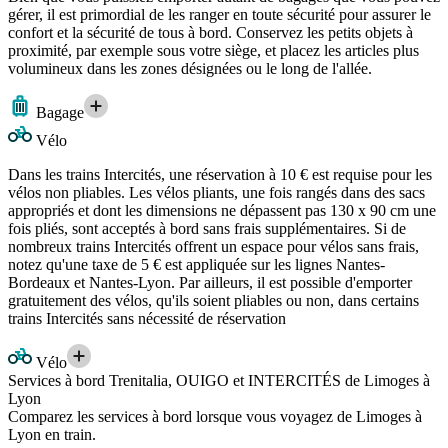
gérer, il est primordial de les ranger en toute sécurité pour assurer le
confort et la sécurité de tous à bord. Conservez les petits objets à
proximité, par exemple sous votre siège, et placez les articles plus
volumineux dans les zones désignées ou le long de l'allée.
Bagage
Vélo
Dans les trains Intercités, une réservation à 10 € est requise pour les
vélos non pliables. Les vélos pliants, une fois rangés dans des sacs
appropriés et dont les dimensions ne dépassent pas 130 x 90 cm une
fois pliés, sont acceptés à bord sans frais supplémentaires. Si de
nombreux trains Intercités offrent un espace pour vélos sans frais,
notez qu'une taxe de 5 € est appliquée sur les lignes Nantes-
Bordeaux et Nantes-Lyon. Par ailleurs, il est possible d'emporter
gratuitement des vélos, qu'ils soient pliables ou non, dans certains
trains Intercités sans nécessité de réservation
Vélo
Services à bord Trenitalia, OUIGO et INTERCITÉS de Limoges à
Lyon
Comparez les services à bord lorsque vous voyagez de Limoges à
Lyon en train.