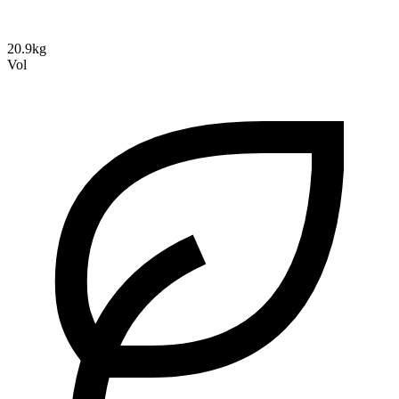
20.9kg
Vol