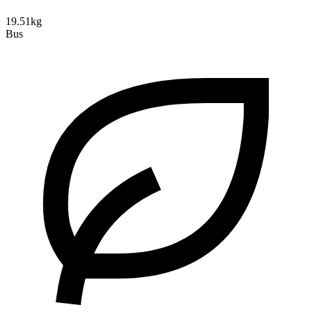
19.51kg
Bus