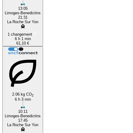
13:05
Limoges-Benedictins
21:31
La Roche Sur Yon
1 changement
6 h 1 min
61,10 €
2.06 kg CO
2
6 h 3 min
10:11
Limoges-Benedictins
17:45
La Roche Sur Yon