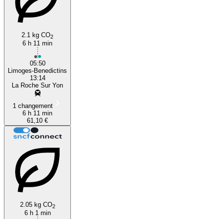
2.1 kg CO
2
6 h 11 min
05:50
Limoges-Benedictins
13:14
La Roche Sur Yon
1 changement
6 h 11 min
61,10 €
2.05 kg CO
2
6 h 1 min