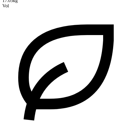
17.03kg
Vol