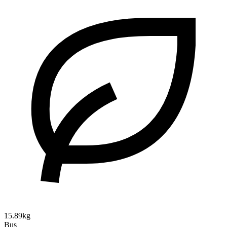
15.89kg
Bus