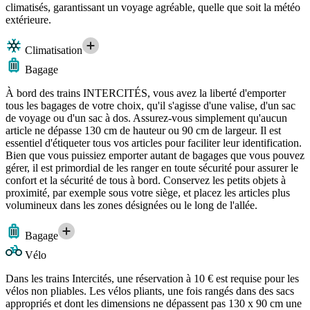
climatisés, garantissant un voyage agréable, quelle que soit la météo
extérieure.
Climatisation
Bagage
À bord des trains INTERCITÉS, vous avez la liberté d'emporter
tous les bagages de votre choix, qu'il s'agisse d'une valise, d'un sac
de voyage ou d'un sac à dos. Assurez-vous simplement qu'aucun
article ne dépasse 130 cm de hauteur ou 90 cm de largeur. Il est
essentiel d'étiqueter tous vos articles pour faciliter leur identification.
Bien que vous puissiez emporter autant de bagages que vous pouvez
gérer, il est primordial de les ranger en toute sécurité pour assurer le
confort et la sécurité de tous à bord. Conservez les petits objets à
proximité, par exemple sous votre siège, et placez les articles plus
volumineux dans les zones désignées ou le long de l'allée.
Bagage
Vélo
Dans les trains Intercités, une réservation à 10 € est requise pour les
vélos non pliables. Les vélos pliants, une fois rangés dans des sacs
appropriés et dont les dimensions ne dépassent pas 130 x 90 cm une