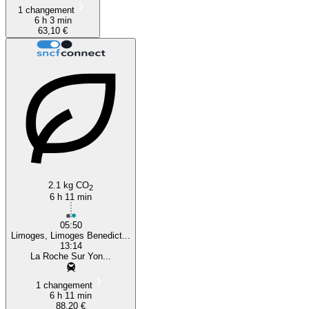
1 changement
6 h 3 min
63,10 €
2.1 kg CO
2
6 h 11 min
05:50
Limoges, Limoges Benedict...
13:14
La Roche Sur Yon...
1 changement
6 h 11 min
88,20 €