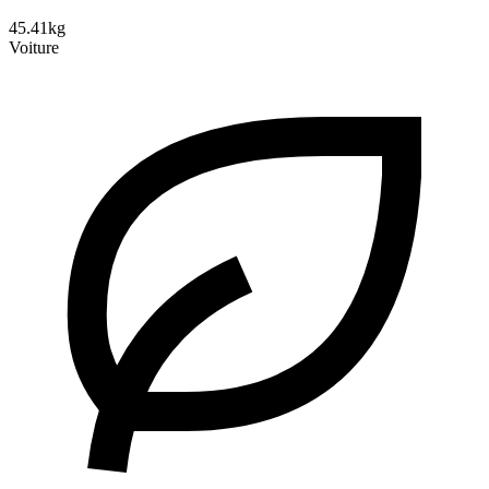
45.41kg
Voiture