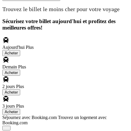
Trouvez le billet le moins cher pour votre voyage
Sécurisez votre billet aujourd'hui et profitez des
meilleures offres!
Aujourd'hui
Plus
Acheter
Demain
Plus
Acheter
2 jours
Plus
Acheter
3 jours
Plus
Acheter
Séjournez avec Booking.com
Trouvez un logement avec
Booking.com