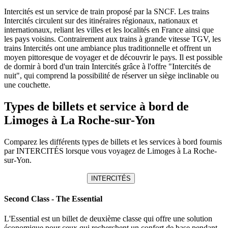
Intercités est un service de train proposé par la SNCF. Les trains
Intercités circulent sur des itinéraires régionaux, nationaux et
internationaux, reliant les villes et les localités en France ainsi que
les pays voisins. Contrairement aux trains à grande vitesse TGV, les
trains Intercités ont une ambiance plus traditionnelle et offrent un
moyen pittoresque de voyager et de découvrir le pays. Il est possible
de dormir à bord d'un train Intercités grâce à l'offre "Intercités de
nuit", qui comprend la possibilité de réserver un siège inclinable ou
une couchette.
Types de billets et service à bord de
Limoges à La Roche-sur-Yon
Comparez les différents types de billets et les services à bord fournis
par INTERCITÉS lorsque vous voyagez de Limoges à La Roche-
sur-Yon.
INTERCITÉS
Second Class - The Essential
L'Essential est un billet de deuxième classe qui offre une solution
économique pour ceux qui recherchent un confort de base pendant