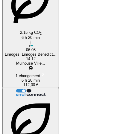
2.15 kg CO
2
6 h 20 min
06:05
Limoges, Limoges Benedict...
14:12
Mulhouse Ville...
1 changement
6 h 20 min
112,00 €