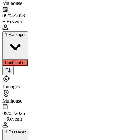
Mulhouse
09/08/2026
+ Revenir
1 Passager
Rechercher
Limoges
Mulhouse
09/08/2026
+ Revenir
1 Passager