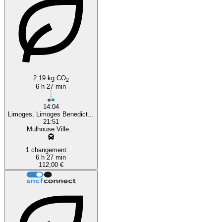
Limoges
2.19 kg CO
2
6 h 27 min
14:04
Limoges, Limoges Benedict...
21:51
Mulhouse Ville...
1 changement
6 h 27 min
112,00 €