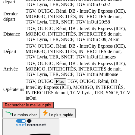
départ
TGV Lyria, TER, SNCF, TGV inOui
05:02
TGV, OUIGO, Rémi, DB - InterCity Express (ICE),
Dernier
MOBIGO, INTERCITÉS, INTERCITÉS de nuit,
départ
TGV Lyria, TER, SNCF, TGV inOui
20:58
TGV, OUIGO, Rémi, DB - InterCity Express (ICE),
Distance
MOBIGO, INTERCITÉS, INTERCITÉS de nuit,
TGV Lyria, TER, SNCF, TGV inOui
509,74 km
TGV, OUIGO, Rémi, DB - InterCity Express (ICE),
Départ
MOBIGO, INTERCITÉS, INTERCITÉS de nuit,
TGV Lyria, TER, SNCF, TGV inOui
Limoges
TGV, OUIGO, Rémi, DB - InterCity Express (ICE),
Arrivée
MOBIGO, INTERCITÉS, INTERCITÉS de nuit,
TGV Lyria, TER, SNCF, TGV inOui
Mulhouse
TGV, OUIGO
TGV, OUIGO, Rémi, DB -
Plus
InterCity Express (ICE), MOBIGO, INTERCITÉS,
Opérateurs
INTERCITÉS de nuit, TGV Lyria, TER, SNCF, TGV
inOui
©
CARTO
, ©
OpenStreetMap
contributors
Rechercher le meilleur prix
Le moins cher
Le plus rapide
Mulhouse