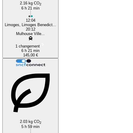
2.16 kg CO
2
6 h 21 min
12:04
Limoges, Limoges Benedict...
20:12
Mulhouse Ville...
1 changement
6 h 21 min
145,00 €
2.03 kg CO
2
5 h 59 min