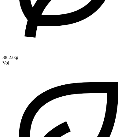
38.23kg
Vol