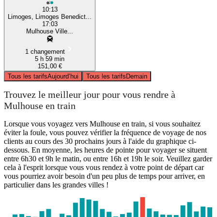
10:13
Limoges, Limoges Benedict...
17:03
Mulhouse Ville...
1 changement
5 h 59 min
151,00 €
Tous les tarifs
Aujourd’hui
Tous les tarifs
Demain
Trouvez le meilleur jour pour vous rendre à
Mulhouse en train
Lorsque vous voyagez vers Mulhouse en train, si vous souhaitez
éviter la foule, vous pouvez vérifier la fréquence de voyage de nos
clients au cours des 30 prochains jours à l'aide du graphique ci-
dessous. En moyenne, les heures de pointe pour voyager se situent
entre 6h30 et 9h le matin, ou entre 16h et 19h le soir. Veuillez garder
cela à l'esprit lorsque vous vous rendez à votre point de départ car
vous pourriez avoir besoin d'un peu plus de temps pour arriver, en
particulier dans les grandes villes !