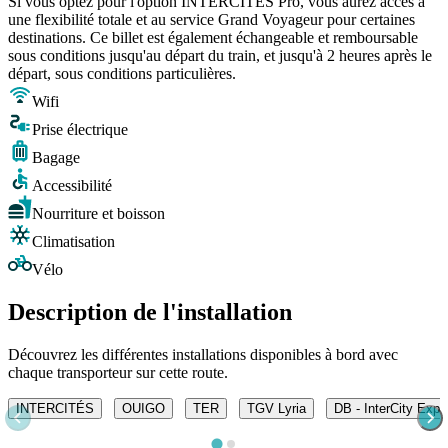
Si vous optez pour l'option INTERCITÉS Pro, vous aurez accès à
une flexibilité totale et au service Grand Voyageur pour certaines
destinations. Ce billet est également échangeable et remboursable
sous conditions jusqu'au départ du train, et jusqu'à 2 heures après le
départ, sous conditions particulières.
Wifi
Prise électrique
Bagage
Accessibilité
Nourriture et boisson
Climatisation
Vélo
Description de l'installation
Découvrez les différentes installations disponibles à bord avec
chaque transporteur sur cette route.
INTERCITÉS
OUIGO
TER
TGV Lyria
DB - InterCity Expr