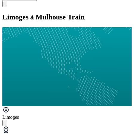
Limoges à Mulhouse Train
Limoges