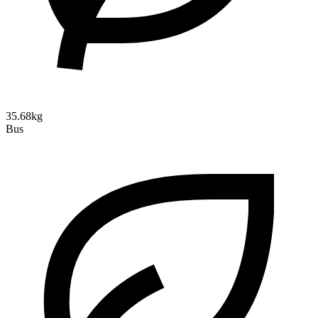
35.68kg
Bus