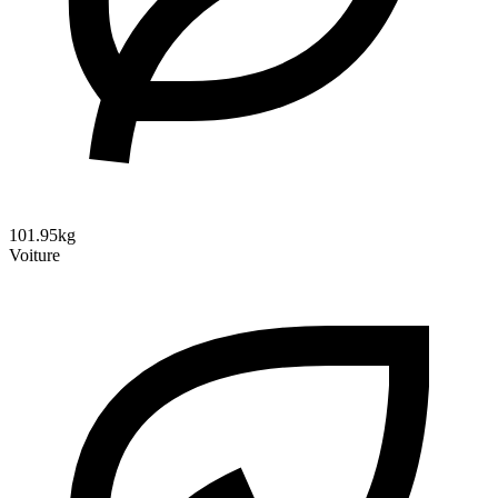
101.95kg
Voiture