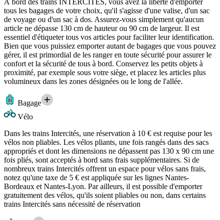
À bord des trains INTERCITÉS, vous avez la liberté d'emporter
tous les bagages de votre choix, qu'il s'agisse d'une valise, d'un sac
de voyage ou d'un sac à dos. Assurez-vous simplement qu'aucun
article ne dépasse 130 cm de hauteur ou 90 cm de largeur. Il est
essentiel d'étiqueter tous vos articles pour faciliter leur identification.
Bien que vous puissiez emporter autant de bagages que vous pouvez
gérer, il est primordial de les ranger en toute sécurité pour assurer le
confort et la sécurité de tous à bord. Conservez les petits objets à
proximité, par exemple sous votre siège, et placez les articles plus
volumineux dans les zones désignées ou le long de l'allée.
Bagage
Vélo
Dans les trains Intercités, une réservation à 10 € est requise pour les
vélos non pliables. Les vélos pliants, une fois rangés dans des sacs
appropriés et dont les dimensions ne dépassent pas 130 x 90 cm une
fois pliés, sont acceptés à bord sans frais supplémentaires. Si de
nombreux trains Intercités offrent un espace pour vélos sans frais,
notez qu'une taxe de 5 € est appliquée sur les lignes Nantes-
Bordeaux et Nantes-Lyon. Par ailleurs, il est possible d'emporter
gratuitement des vélos, qu'ils soient pliables ou non, dans certains
trains Intercités sans nécessité de réservation