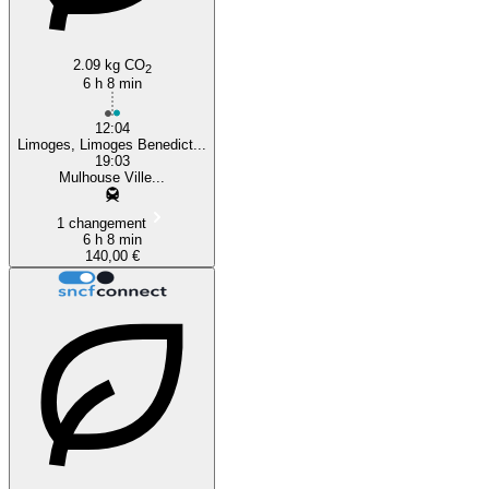
2.09 kg CO
2
6 h 8 min
12:04
Limoges, Limoges Benedict...
19:03
Mulhouse Ville...
1 changement
6 h 8 min
140,00 €