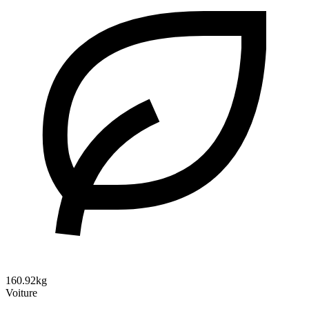
160.92kg
Voiture