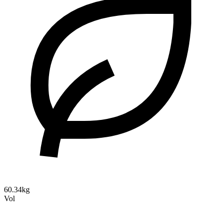
60.34kg
Vol