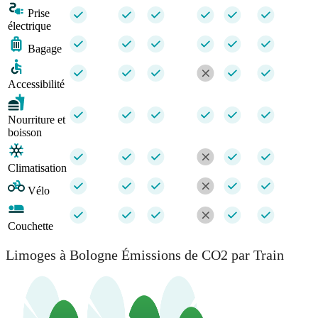
Prise
électrique
Bagage
Accessibilité
Nourriture et
boisson
Climatisation
Vélo
Couchette
Limoges à Bologne Émissions de CO2 par Train