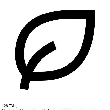
128.73kg