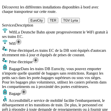
Découvrez les différentes installations disponibles à bord avec
chaque transporteur sur cette route.
EuroCity
TER
TGV Lyria
Services
Description
Wifi
La Deutsche Bahn ajoute progressivement le WiFi gratuit à
ses trains EC.
Wifi
Prise électrique
Les trains EC de la DB sont équipés d'autocars
récemment mis à jour et équipés de prises de courant.
Prise électrique
Bagage
Dans les trains DB Eurocity, vous pouvez emporter
n'importe quelle quantité de bagages sans restrictions. Rangez les
petits sacs dans les porte-bagages supérieurs ou sous vos sièges.
Pour les bagages plus volumineux, utilisez les casiers présents dans
les compartiments ou à proximité des portes extérieures.
Bagage
Accessibilité
Le service de mobilité facilite l'embarquement, le
débarquement et les transitions de train. De plus, le personnel est
prêt à répondre à toute demande de renseignements ou à fournir une