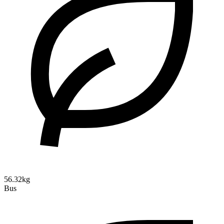
56.32kg
Bus