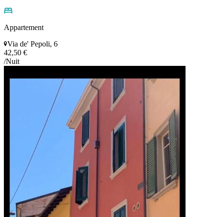
Appartement
Via de' Pepoli, 6
42,50 €
/Nuit