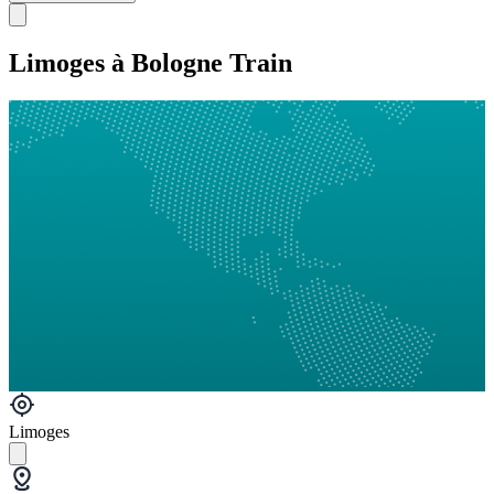
Limoges à Bologne Train
Limoges