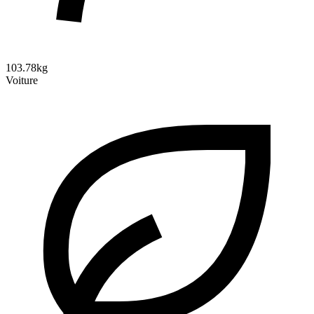
103.78kg
Voiture