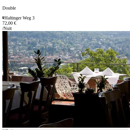
Double
Haltinger Weg 3
72,00 €
/Nuit