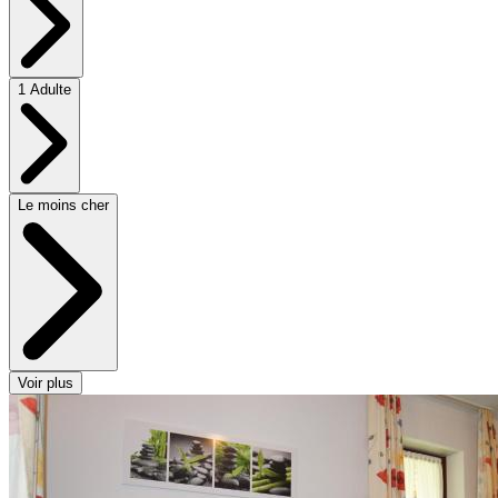
1 Adulte
Le moins cher
Voir plus