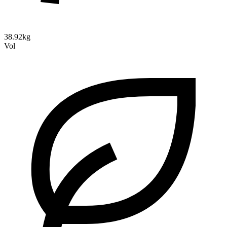
38.92kg
Vol