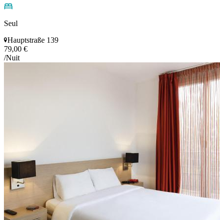
Seul
Hauptstraße 139
79,00 €
/Nuit