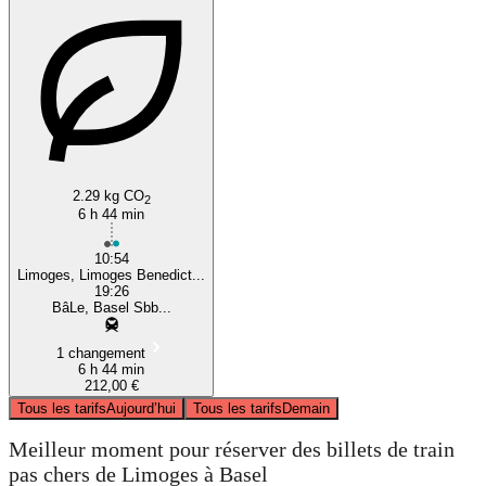
2.29 kg CO
2
6 h 44 min
10:54
Limoges, Limoges Benedict...
19:26
BâLe, Basel Sbb...
1 changement
6 h 44 min
212,00 €
Tous les tarifs
Aujourd’hui
Tous les tarifs
Demain
Meilleur moment pour réserver des billets de train
pas chers de Limoges à Basel