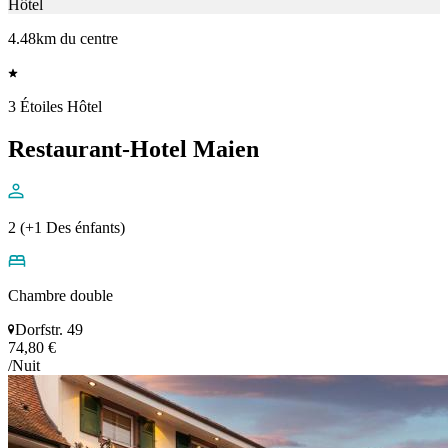
Hôtel
4.48km du centre
3 Étoiles Hôtel
Restaurant-Hotel Maien
2 (+1 Des énfants)
Chambre double
Dorfstr. 49
74,80 €
/Nuit