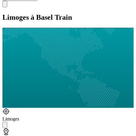
Limoges à Basel Train
Limoges