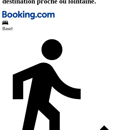
destination proche ou lointaine.
Basel