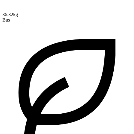
36.32kg
Bus