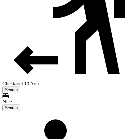
Check-out 10 Aoû
Search
Nice
Search