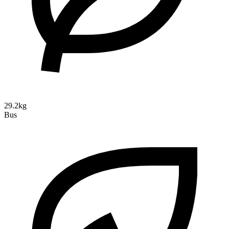
29.2kg
Bus