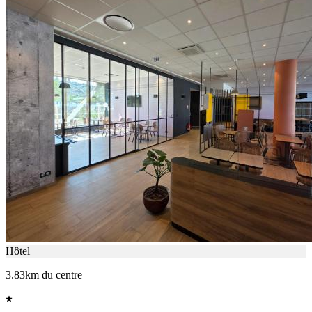
Hôtel
3.83km du centre