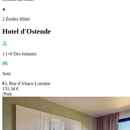
2 Étoiles Hôtel
Hotel d'Ostende
1 (+0 Des énfants)
Seul
3, Rue d'Alsace-Lorraine
131,34 €
/Nuit