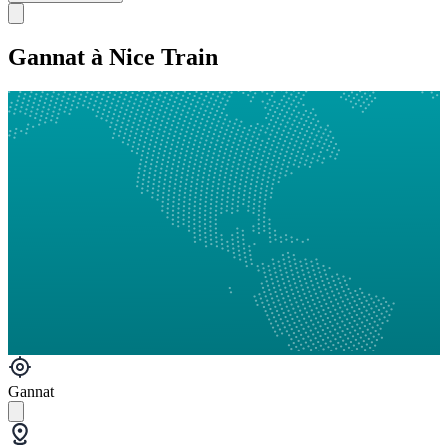
Gannat à Nice Train
Gannat