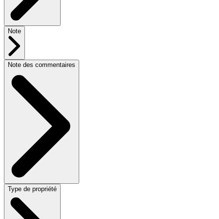
Note
Note des commentaires
Type de propriété