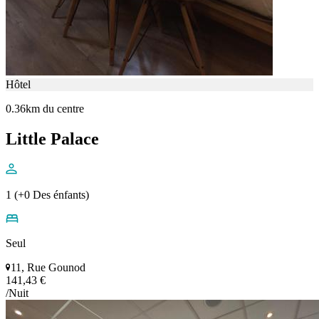
Hôtel
0.36km du centre
Little Palace
1 (+0 Des énfants)
Seul
11, Rue Gounod
141,43 €
/Nuit