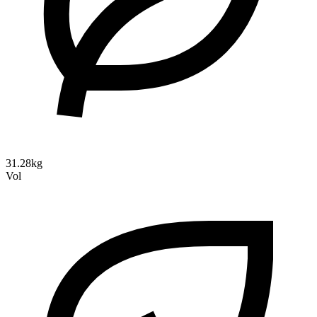
31.28kg
Vol