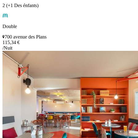
2 (+1 Des énfants)
Double
700 avenue des Plans
115,34 €
/Nuit