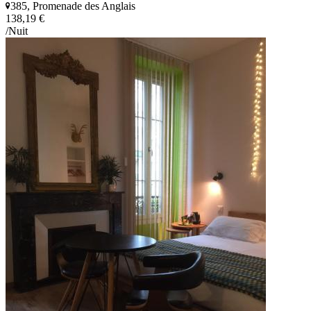
385, Promenade des Anglais
138,19 €
/Nuit