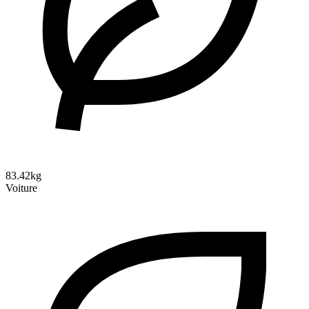
83.42kg
Voiture