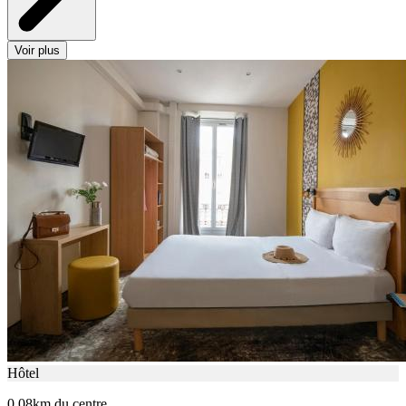
Voir plus
Hôtel
0.08km du centre