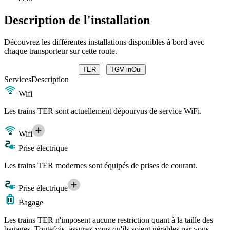
Description de l'installation
Découvrez les différentes installations disponibles à bord avec
chaque transporteur sur cette route.
TER
TGV inOui
Services
Description
Wifi
Les trains TER sont actuellement dépourvus de service WiFi.
Wifi
Prise électrique
Les trains TER modernes sont équipés de prises de courant.
Prise électrique
Bagage
Les trains TER n'imposent aucune restriction quant à la taille des
bagages. Toutefois, assurez-vous qu'ils soient gérables par vous-