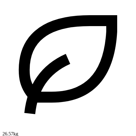
26.57kg