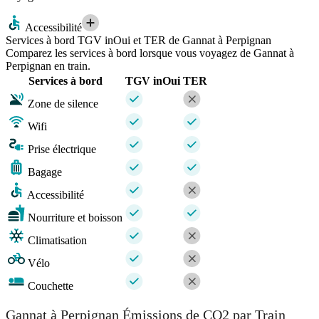
Accessibilité
Services à bord TGV inOui et TER de Gannat à Perpignan
Comparez les services à bord lorsque vous voyagez de Gannat à
Perpignan en train.
Services à bord
TGV inOui
TER
Zone de silence
Wifi
Prise électrique
Bagage
Accessibilité
Nourriture et boisson
Climatisation
Vélo
Couchette
Gannat à Perpignan Émissions de CO2 par Train