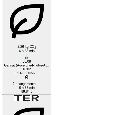
2.26 kg CO
2
6 h 38 min
08:08
Gannat (Auvergne-RhôNe-Al...
18:02
PERPIGNAN...
2 changements
6 h 38 min
99,84 €