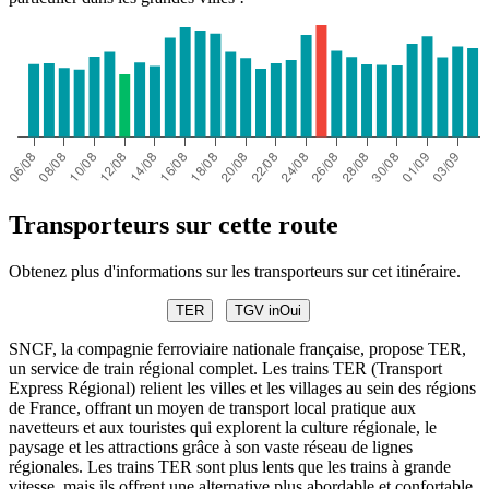
Transporteurs sur cette route
Obtenez plus d'informations sur les transporteurs sur cet itinéraire.
TER
TGV inOui
SNCF, la compagnie ferroviaire nationale française, propose TER,
un service de train régional complet. Les trains TER (Transport
Express Régional) relient les villes et les villages au sein des régions
de France, offrant un moyen de transport local pratique aux
navetteurs et aux touristes qui explorent la culture régionale, le
paysage et les attractions grâce à son vaste réseau de lignes
régionales. Les trains TER sont plus lents que les trains à grande
vitesse, mais ils offrent une alternative plus abordable et confortable