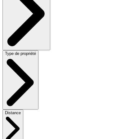
Type de propriété
Distance