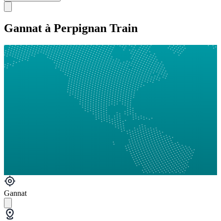
Gannat à Perpignan Train
Gannat