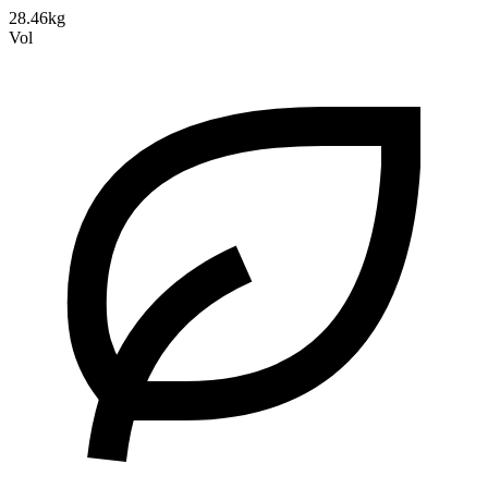
28.46kg
Vol