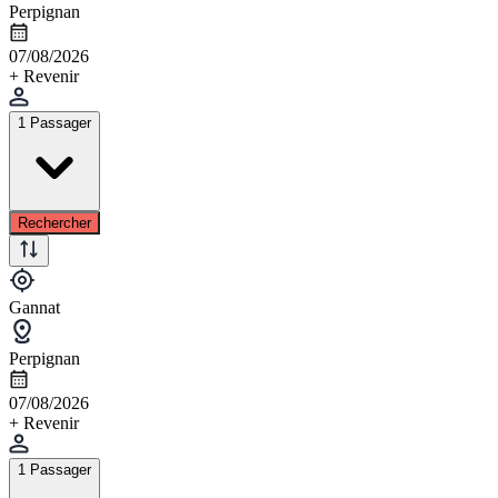
Perpignan
07/08/2026
+ Revenir
1 Passager
Rechercher
Gannat
Perpignan
07/08/2026
+ Revenir
1 Passager