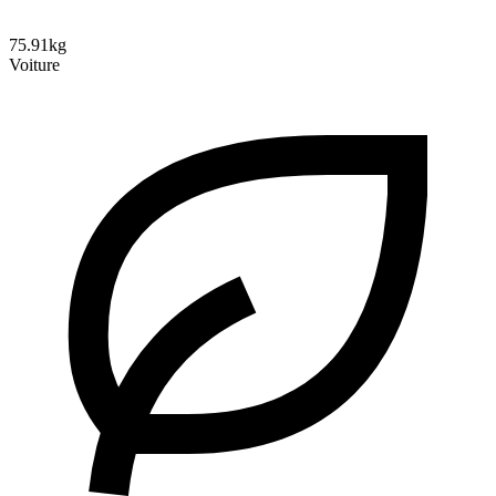
75.91kg
Voiture