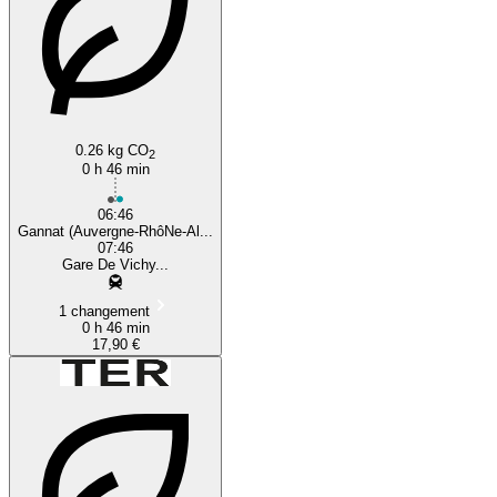
0.26 kg CO
2
0 h 46 min
06:46
Gannat (Auvergne-RhôNe-Al...
07:46
Gare De Vichy...
1 changement
0 h 46 min
17,90 €