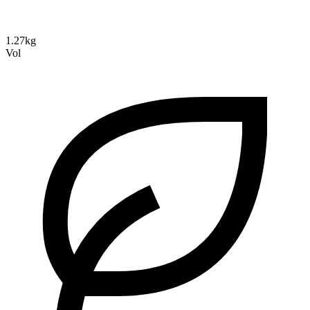
1.27kg
Vol