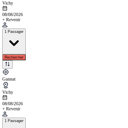
Vichy
08/08/2026
+ Revenir
1 Passager
Rechercher
Gannat
Vichy
08/08/2026
+ Revenir
1 Passager