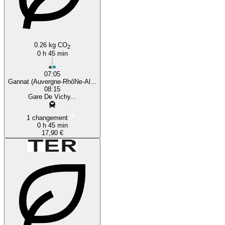
0.26 kg CO
2
0 h 45 min
07:05
Gannat (Auvergne-RhôNe-Al...
08:15
Gare De Vichy...
1 changement
0 h 45 min
17,90 €