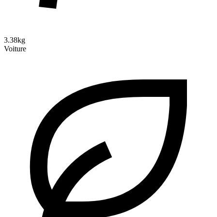
3.38kg
Voiture