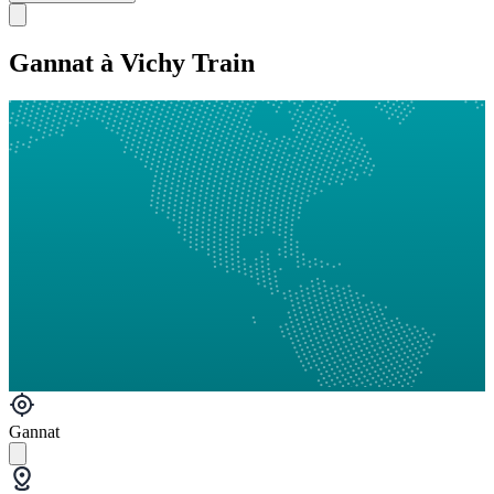
Gannat à Vichy Train
Gannat