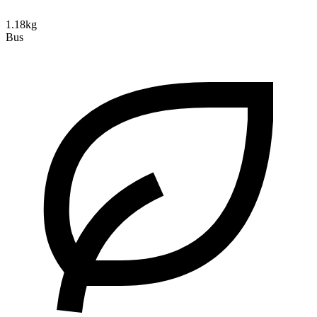
1.18kg
Bus