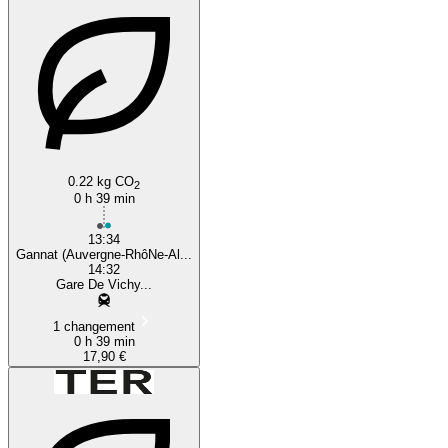
0.22 kg CO
2
0 h 39 min
13:34
Gannat (Auvergne-RhôNe-Al...
14:32
Gare De Vichy...
1 changement
0 h 39 min
17,90 €