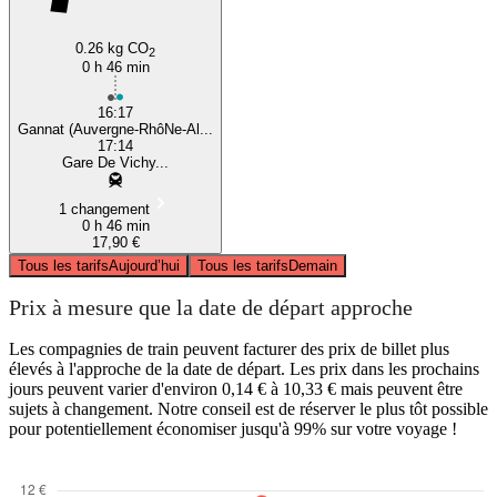
0.26 kg CO
2
0 h 46 min
16:17
Gannat (Auvergne-RhôNe-Al...
17:14
Gare De Vichy...
1 changement
0 h 46 min
17,90 €
Tous les tarifs
Aujourd’hui
Tous les tarifs
Demain
Prix à mesure que la date de départ approche
Les compagnies de train peuvent facturer des prix de billet plus
élevés à l'approche de la date de départ. Les prix dans les prochains
jours peuvent varier d'environ 0,14 € à 10,33 € mais peuvent être
sujets à changement. Notre conseil est de réserver le plus tôt possible
pour potentiellement économiser jusqu'à 99% sur votre voyage !