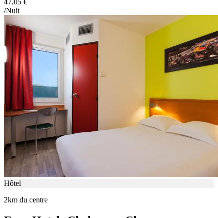
47,05 €
/Nuit
Hôtel
2km du centre