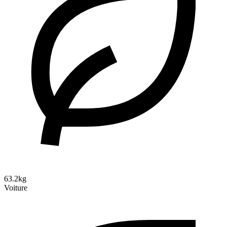
63.2kg
Voiture