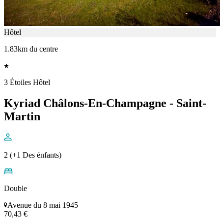
Hôtel
1.83km du centre
3 Étoiles Hôtel
Kyriad Châlons-En-Champagne - Saint-
Martin
2 (+1 Des énfants)
Double
Avenue du 8 mai 1945
70,43 €