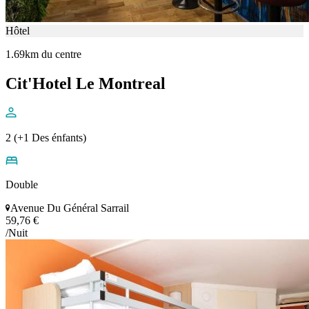
Hôtel
1.69km du centre
Cit'Hotel Le Montreal
2 (+1 Des énfants)
Double
Avenue Du Général Sarrail
59,76 €
/Nuit