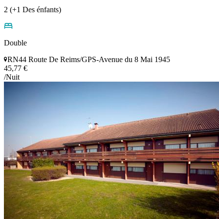
2 (+1 Des énfants)
Double
RN44 Route De Reims/GPS-Avenue du 8 Mai 1945
45,77 €
/Nuit