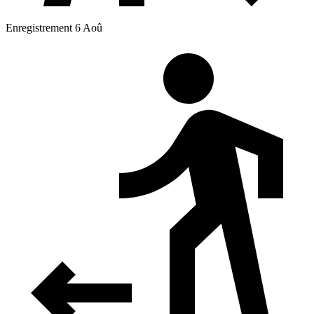
Enregistrement 6 Aoû