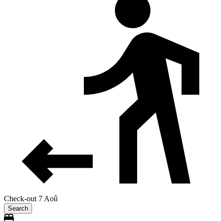
Check-out 7 Aoû
Search