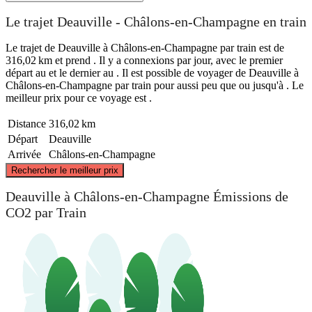
Le trajet Deauville - Châlons-en-Champagne en train
Le trajet de Deauville à Châlons-en-Champagne par train est de
316,02 km et prend . Il y a connexions par jour, avec le premier
départ au et le dernier au . Il est possible de voyager de Deauville à
Châlons-en-Champagne par train pour aussi peu que ou jusqu'à . Le
meilleur prix pour ce voyage est .
Distance
316,02 km
Départ
Deauville
Arrivée
Châlons-en-Champagne
©
CARTO
, ©
OpenStreetMap
contributors
Rechercher le meilleur prix
Deauville à Châlons-en-Champagne Émissions de
CO2 par Train
Deauville
Châlons-en-Champagne