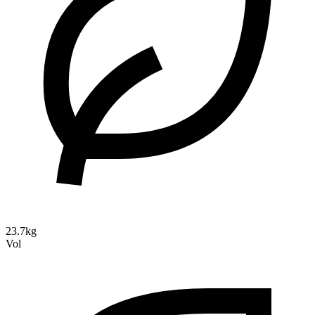
23.7kg
Vol