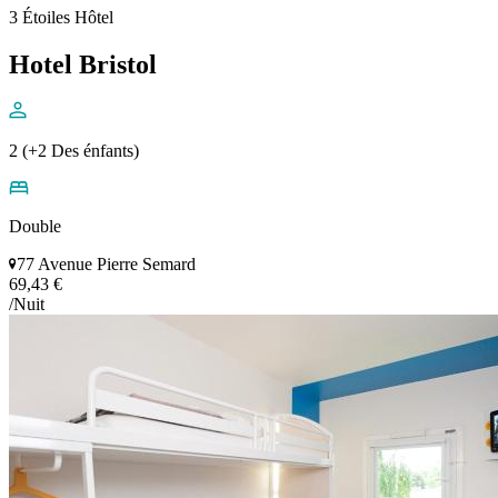
3 Étoiles Hôtel
Hotel Bristol
2 (+2 Des énfants)
Double
77 Avenue Pierre Semard
69,43 €
/Nuit