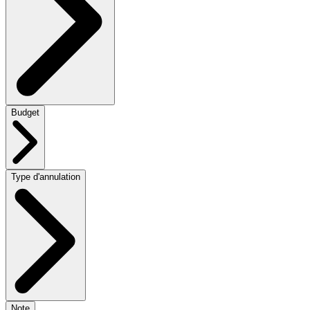
Budget
Type d'annulation
Note