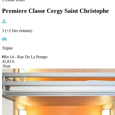
Premiere Classe Cergy Saint Christophe
3 (+2 Des énfants)
Tripler
Rn 14 - Rue De La Pompe
45,83 €
/Nuit