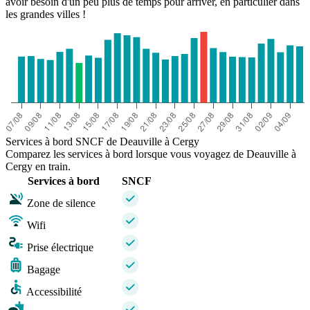
avoir besoin d'un peu plus de temps pour arriver, en particulier dans
les grandes villes !
Services à bord SNCF de Deauville à Cergy
Comparez les services à bord lorsque vous voyagez de Deauville à
Cergy en train.
Services à bord
SNCF
Zone de silence
Wifi
Prise électrique
Bagage
Accessibilité