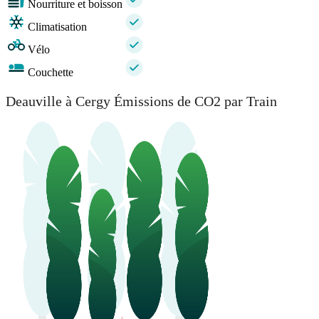
Nourriture et boisson
Climatisation
Vélo
Couchette
Deauville à Cergy Émissions de CO2 par Train