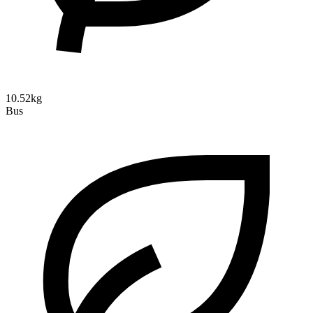
10.52kg
Bus