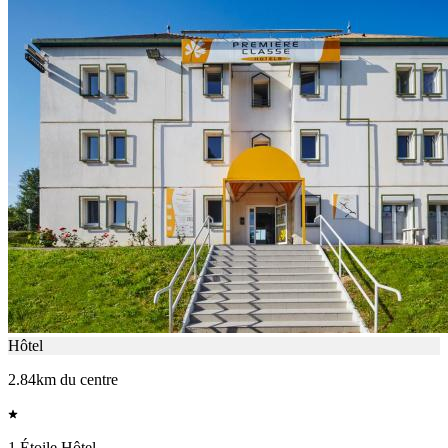
Hôtel
2.84km du centre
1 Étoile Hôtel