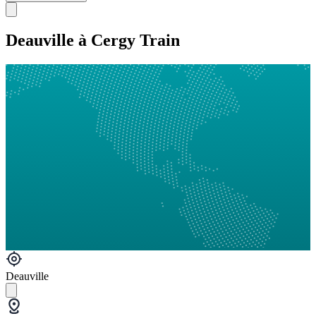
Deauville à Cergy Train
Deauville