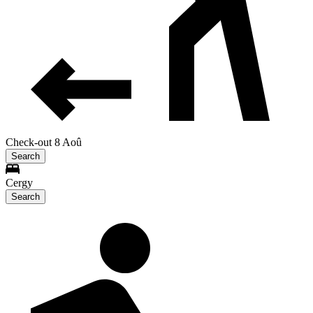
Check-out 8 Aoû
Search
Cergy
Search