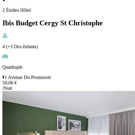
2 Étoiles Hôtel
Ibis Budget Cergy St Christophe
4 (+3 Des énfants)
Quadruple
1 Avenue Du Promenoir
50,06 €
/Nuit