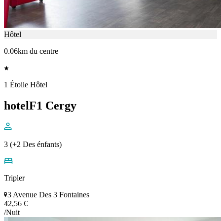
Hôtel
0.06km du centre
1 Étoile Hôtel
hotelF1 Cergy
3 (+2 Des énfants)
Tripler
3 Avenue Des 3 Fontaines
42,56 €
/Nuit