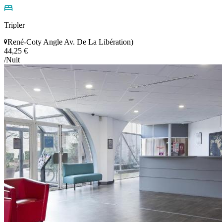
Tripler
René-Coty Angle Av. De La Libération)
44,25 €
/Nuit