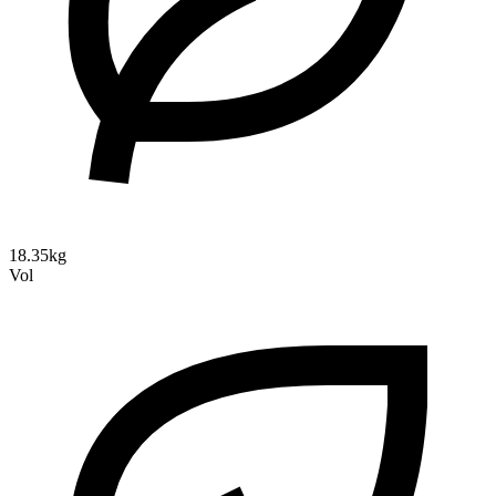
18.35kg
Vol