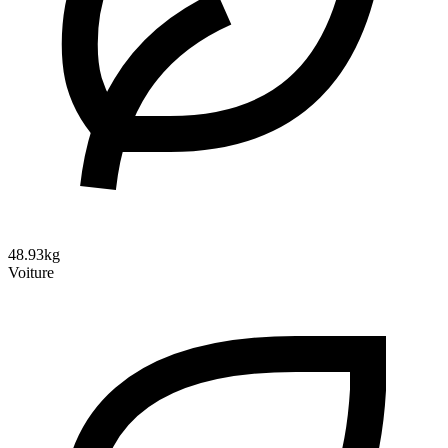
48.93kg
Voiture