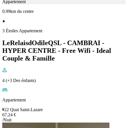
Appartement
0.99km du centre
3 Étoiles Appartement
LeRelaisdOdileQSL - CAMBRAI -
HYPER CENTRE - Free Wifi - Ideal
Couple & Famille
4 (+3 Des énfants)
Appartement
22 Quai Saint-Lazare
67,24 €
/Nuit