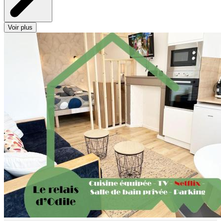
Voir plus