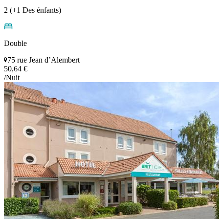
2 (+1 Des énfants)
Double
75 rue Jean d’Alembert
50,64 €
/Nuit