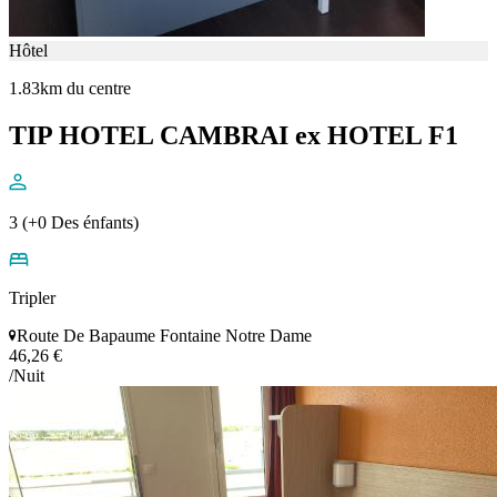
Hôtel
1.83km du centre
TIP HOTEL CAMBRAI ex HOTEL F1
3 (+0 Des énfants)
Tripler
Route De Bapaume Fontaine Notre Dame
46,26 €
/Nuit