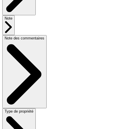
Note
Note des commentaires
Type de propriété