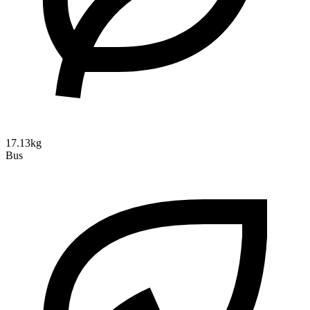
17.13kg
Bus