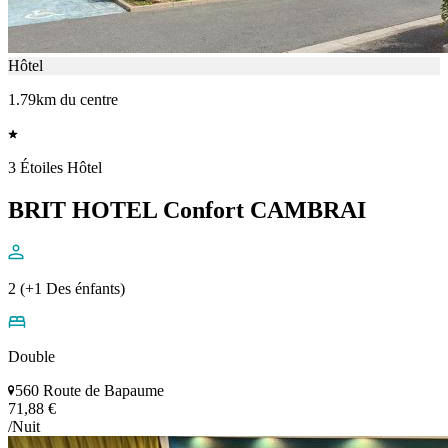
Hôtel
1.79km du centre
3 Étoiles Hôtel
BRIT HOTEL Confort CAMBRAI
2 (+1 Des énfants)
Double
560 Route de Bapaume
71,88 €
/Nuit