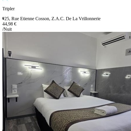
Tripler
25, Rue Etienne Cosson, Z.A.C. De La Vrillonnerie
44,98 €
/Nuit