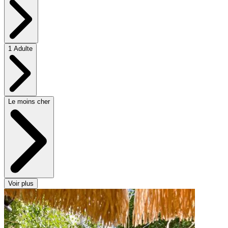
1 Adulte
Le moins cher
Voir plus