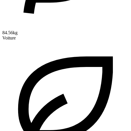
84.56kg
Voiture