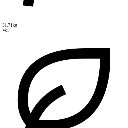
31.71kg
Vol