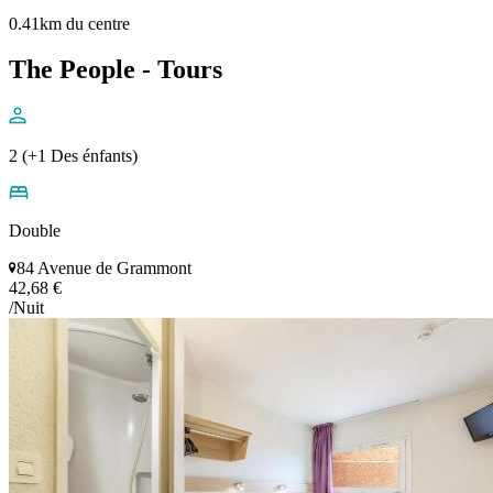
0.41km du centre
The People - Tours
2 (+1 Des énfants)
Double
84 Avenue de Grammont
42,68 €
/Nuit