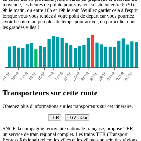
moyenne, les heures de pointe pour voyager se situent entre 6h30 et
9h le matin, ou entre 16h et 19h le soir. Veuillez garder cela à l'esprit
lorsque vous vous rendez à votre point de départ car vous pourriez
avoir besoin d'un peu plus de temps pour arriver, en particulier dans
les grandes villes !
Transporteurs sur cette route
Obtenez plus d'informations sur les transporteurs sur cet itinéraire.
TER
TGV inOui
SNCF, la compagnie ferroviaire nationale française, propose TER,
un service de train régional complet. Les trains TER (Transport
Express Régional) relient les villes et les villages au sein des régions