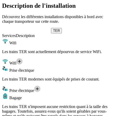
Description de l'installation
Découvrez les différentes installations disponibles à bord avec
chaque transporteur sur cette route.
TER
Services
Description
Wifi
Les trains TER sont actuellement dépourvus de service WiFi.
Wifi
Prise électrique
Les trains TER modernes sont équipés de prises de courant.
Prise électrique
Bagage
Les trains TER n'imposent aucune restriction quant à la taille des
bagages. Toutefois, assurez-vous qu'ils soient gérables par vous-
même et qu'ils puissent être rangés dans les espaces à bagages