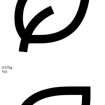
0.67kg
Vol