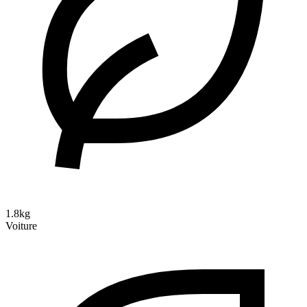
1.8kg
Voiture