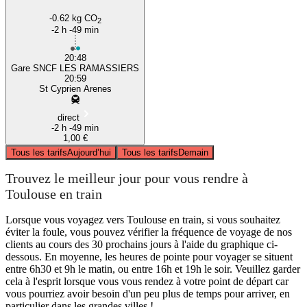
-0.62 kg CO
2
-2 h -49 min
20:48
Gare SNCF LES RAMASSIERS
20:59
St Cyprien Arenes
direct
-2 h -49 min
1,00 €
Tous les tarifs
Aujourd’hui
Tous les tarifs
Demain
Trouvez le meilleur jour pour vous rendre à
Toulouse en train
Lorsque vous voyagez vers Toulouse en train, si vous souhaitez
éviter la foule, vous pouvez vérifier la fréquence de voyage de nos
clients au cours des 30 prochains jours à l'aide du graphique ci-
dessous. En moyenne, les heures de pointe pour voyager se situent
entre 6h30 et 9h le matin, ou entre 16h et 19h le soir. Veuillez garder
cela à l'esprit lorsque vous vous rendez à votre point de départ car
vous pourriez avoir besoin d'un peu plus de temps pour arriver, en
particulier dans les grandes villes !