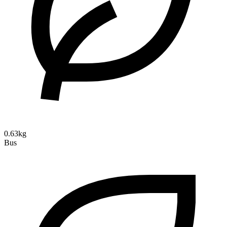
0.63kg
Bus