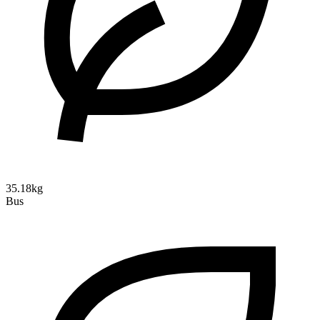
35.18kg
Bus