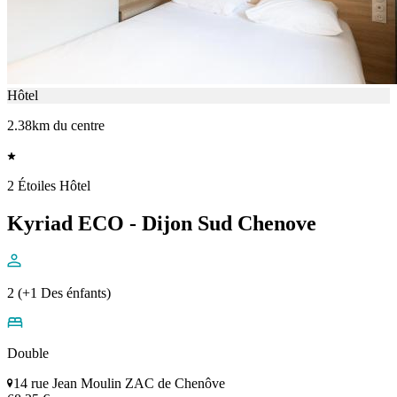
Hôtel
2.38km du centre
2 Étoiles Hôtel
Kyriad ECO - Dijon Sud Chenove
2 (+1 Des énfants)
Double
14 rue Jean Moulin ZAC de Chenôve