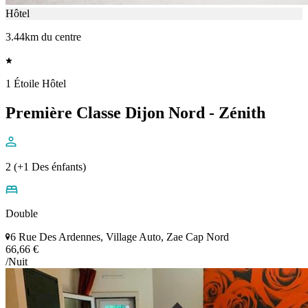
Hôtel
3.44km du centre
1 Étoile Hôtel
Première Classe Dijon Nord - Zénith
2 (+1 Des énfants)
Double
6 Rue Des Ardennes, Village Auto, Zae Cap Nord
66,66 €
/Nuit