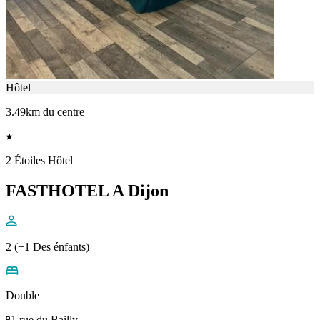
Hôtel
3.49km du centre
2 Étoiles Hôtel
FASTHOTEL A Dijon
2 (+1 Des énfants)
Double
1 rue du Bailly