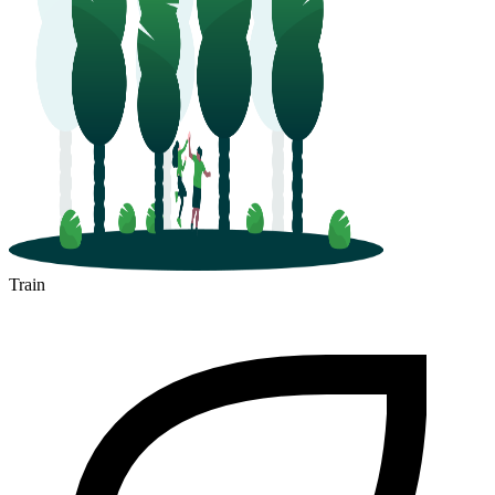
Colomiers
Train