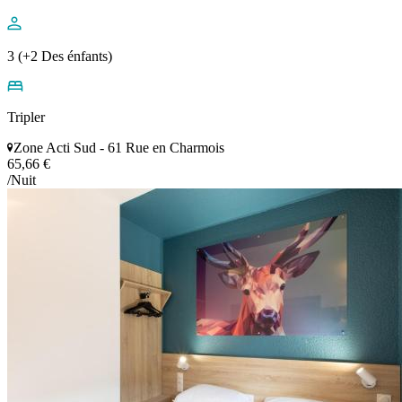
3 (+2 Des énfants)
Tripler
Zone Acti Sud - 61 Rue en Charmois
65,66 €
/Nuit