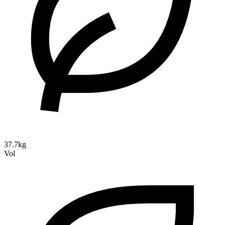
37.7kg
Vol