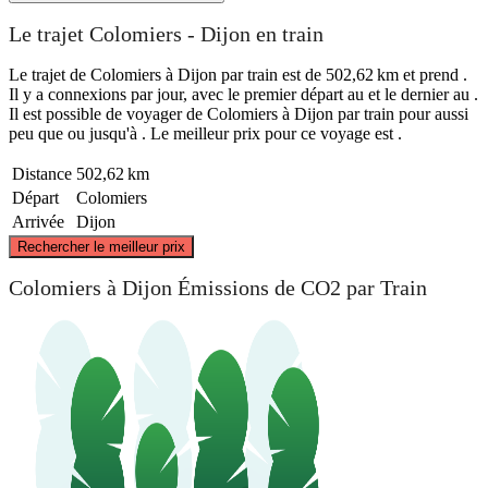
Le trajet Colomiers - Dijon en train
Le trajet de Colomiers à Dijon par train est de 502,62 km et prend .
Il y a connexions par jour, avec le premier départ au et le dernier au .
Il est possible de voyager de Colomiers à Dijon par train pour aussi
peu que ou jusqu'à . Le meilleur prix pour ce voyage est .
Distance
502,62 km
Départ
Colomiers
Arrivée
Dijon
©
CARTO
, ©
OpenStreetMap
contributors
Rechercher le meilleur prix
Dijon
Colomiers à Dijon Émissions de CO2 par Train