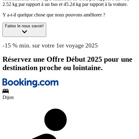
2.52 kg par rapport à un bus et 45.24 kg par rapport à la voiture.
Y a-t-il quelque chose que nous pouvons améliorer ?
Faites le nous savoir!
-15 % min. sur votre 1er voyage 2025
Réservez une Offre Début 2025 pour une
destination proche ou lointaine.
Dijon