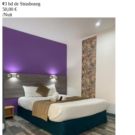
3 bd de Strasbourg
50,00 €
/Nuit