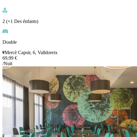
2 (+1 Des énfants)
Double
Mercè Capsir, 6, Valldoreix
69,99 €
/Nuit