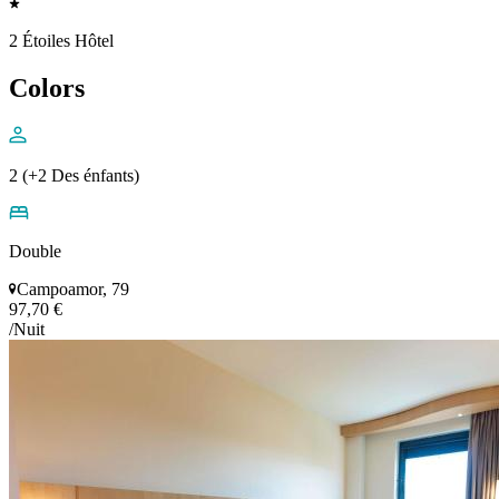
2 Étoiles Hôtel
Colors
2 (+2 Des énfants)
Double
Campoamor, 79
97,70 €
/Nuit