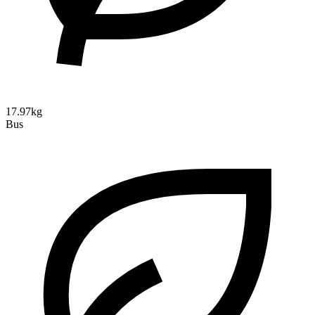
17.97kg
Bus