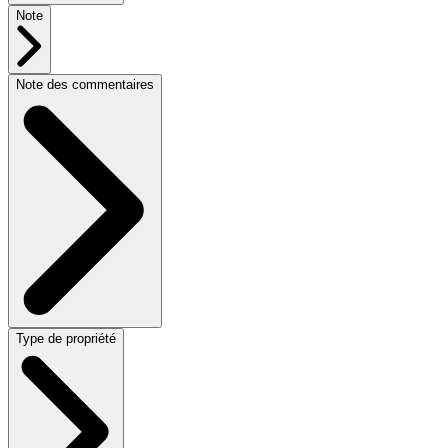
Note
Note des commentaires
Type de propriété