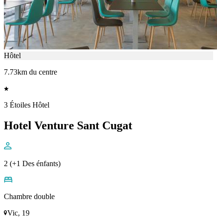
Hôtel
7.73km du centre
3 Étoiles Hôtel
Hotel Venture Sant Cugat
2 (+1 Des énfants)
Chambre double
Vic, 19