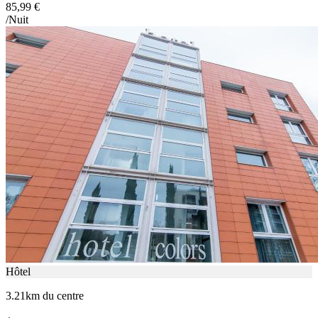
85,99 €
/Nuit
Hôtel
3.21km du centre