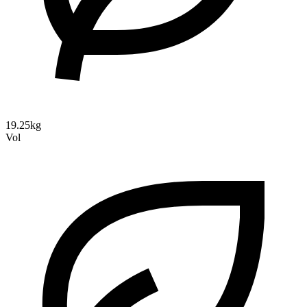
19.25kg
Vol