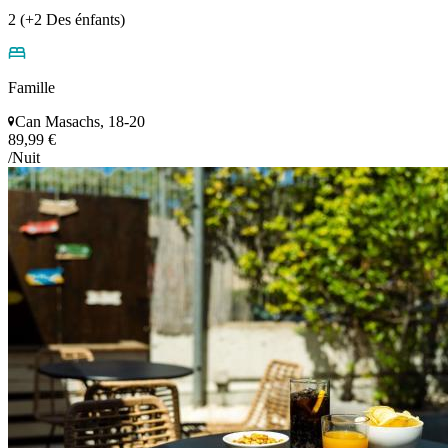
2 (+2 Des énfants)
Famille
Can Masachs, 18-20
89,99 €
/Nuit