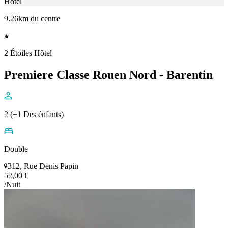
Hôtel
9.26km du centre
2 Étoiles Hôtel
Premiere Classe Rouen Nord - Barentin
2 (+1 Des énfants)
Double
312, Rue Denis Papin
52,00 €
/Nuit