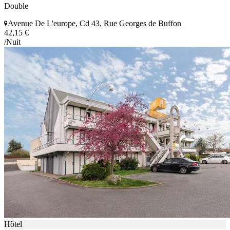
Double
Avenue De L'europe, Cd 43, Rue Georges de Buffon
42,15 €
/Nuit
Hôtel