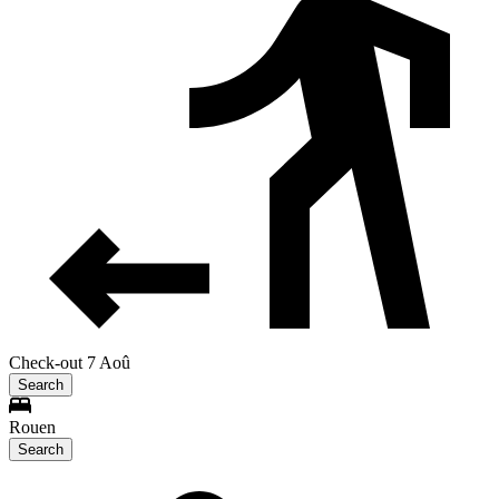
Check-out 7 Aoû
Search
Rouen
Search