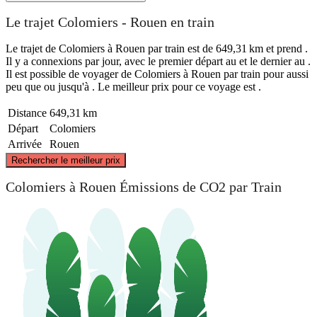
Le trajet Colomiers - Rouen en train
Le trajet de Colomiers à Rouen par train est de 649,31 km et prend .
Il y a connexions par jour, avec le premier départ au et le dernier au .
Il est possible de voyager de Colomiers à Rouen par train pour aussi
peu que ou jusqu'à . Le meilleur prix pour ce voyage est .
Distance
649,31 km
Départ
Colomiers
Arrivée
Rouen
©
CARTO
, ©
OpenStreetMap
contributors
Rechercher le meilleur prix
Rouen
Colomiers à Rouen Émissions de CO2 par Train