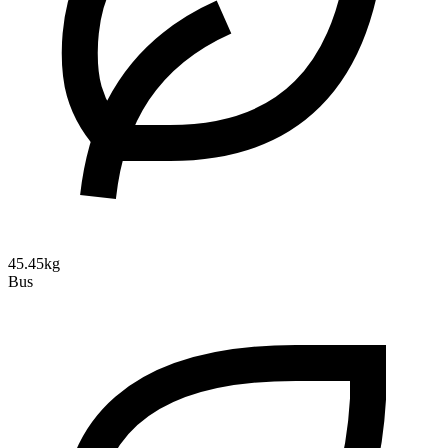
45.45kg
Bus