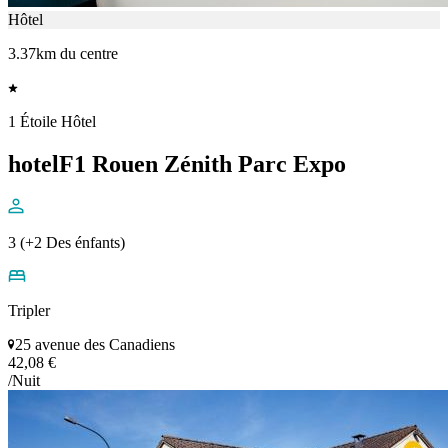
Hôtel
3.37km du centre
1 Étoile Hôtel
hotelF1 Rouen Zénith Parc Expo
3 (+2 Des énfants)
Tripler
25 avenue des Canadiens
42,08 €
/Nuit