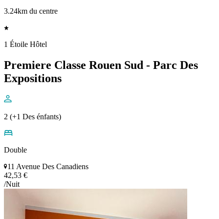
3.24km du centre
1 Étoile Hôtel
Premiere Classe Rouen Sud - Parc Des
Expositions
2 (+1 Des énfants)
Double
11 Avenue Des Canadiens
42,53 €
/Nuit