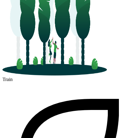
Colomiers
Train