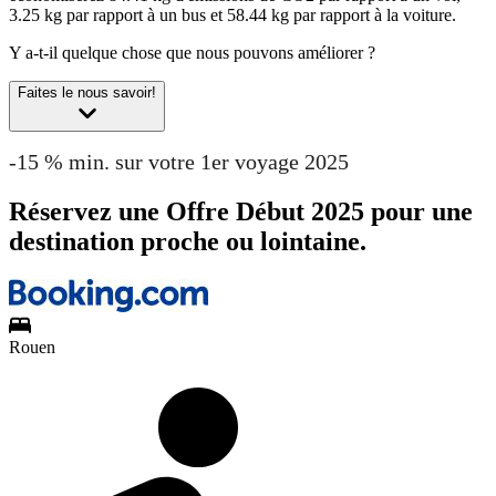
3.25 kg par rapport à un bus et 58.44 kg par rapport à la voiture.
Y a-t-il quelque chose que nous pouvons améliorer ?
Faites le nous savoir!
-15 % min. sur votre 1er voyage 2025
Réservez une Offre Début 2025 pour une
destination proche ou lointaine.
Rouen