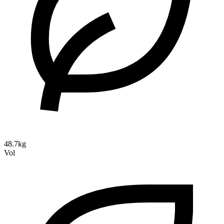
48.7kg
Vol