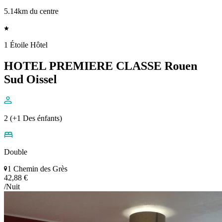
5.14km du centre
1 Étoile Hôtel
HOTEL PREMIERE CLASSE Rouen
Sud Oissel
2 (+1 Des énfants)
Double
1 Chemin des Grès
42,88 €
/Nuit